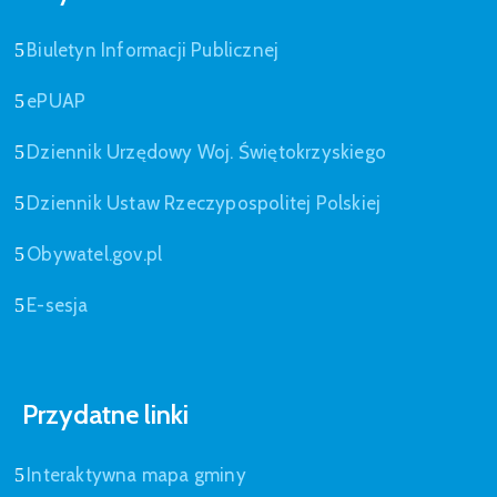
Biuletyn Informacji Publicznej
ePUAP
Dziennik Urzędowy Woj. Świętokrzyskiego
Dziennik Ustaw Rzeczypospolitej Polskiej
Obywatel.gov.pl
E-sesja
Przydatne linki
Interaktywna mapa gminy