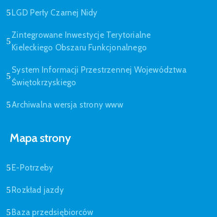
LGD Perły Czarnej Nidy
Zintegrowane Inwestycje Terytorialne
Kieleckiego Obszaru Funkcjonalnego
System Informacji Przestrzennej Województwa
Świętokrzyskiego
Archiwalna wersja strony www
Mapa strony
E-Potrzeby
Rozkład jazdy
Baza przedsiębiorców