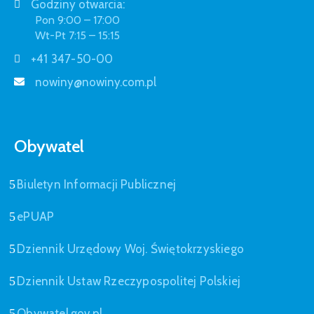
Godziny otwarcia:
Pon 9:00 – 17:00
Wt-Pt 7:15 – 15:15
+41 347-50-00
nowiny@nowiny.com.pl
Obywatel
Biuletyn Informacji Publicznej
ePUAP
Dziennik Urzędowy Woj. Świętokrzyskiego
Dziennik Ustaw Rzeczypospolitej Polskiej
Obywatel.gov.pl