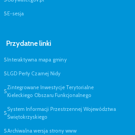
E-sesja
Przydatne linki
Interaktywna mapa gminy
LGD Perły Czarnej Nidy
Zintegrowane Inwestycje Terytorialne
Kieleckiego Obszaru Funkcjonalnego
System Informacji Przestrzennej Województwa
Świętokrzyskiego
Archiwalna wersja strony www