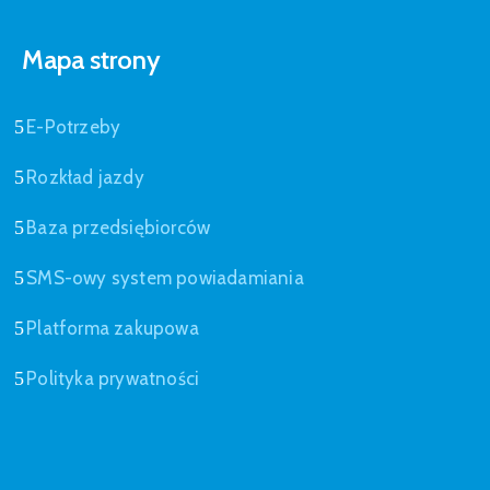
Mapa strony
E-Potrzeby
Rozkład jazdy
Baza przedsiębiorców
SMS-owy system powiadamiania
Platforma zakupowa
Polityka prywatności