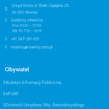
Urząd Gminy ul. Białe Zagłębie 25,
26-052 Nowiny
Godziny otwarcia:
Pon 9:00 – 17:00
Wt-Pt 7:15 – 15:15
+41 347-50-00
nowiny@nowiny.com.pl
Obywatel
Biuletyn Informacji Publicznej
ePUAP
Dziennik Urzędowy Woj. Świętokrzyskiego