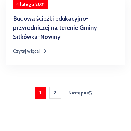
4 lutego 2021
Budowa ścieżki edukacyjno-
przyrodniczej na terenie Gminy
Sitkówka-Nowiny
Czytaj więcej
1
2
Następne