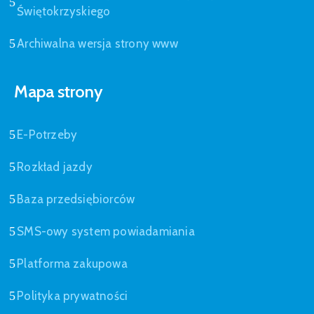
Świętokrzyskiego
Archiwalna wersja strony www
Mapa strony
E-Potrzeby
Rozkład jazdy
Baza przedsiębiorców
SMS-owy system powiadamiania
Platforma zakupowa
Polityka prywatności