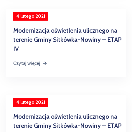
w
Kowali
4 lutego 2021
Zespół
Modernizacja oświetlenia ulicznego na
Placówek
Oświatowych
terenie Gminy Sitkówka-Nowiny – ETAP
w
IV
Bolechowicach
Czytaj więcej
4 lutego 2021
Modernizacja oświetlenia ulicznego na
terenie Gminy Sitkówka-Nowiny – ETAP