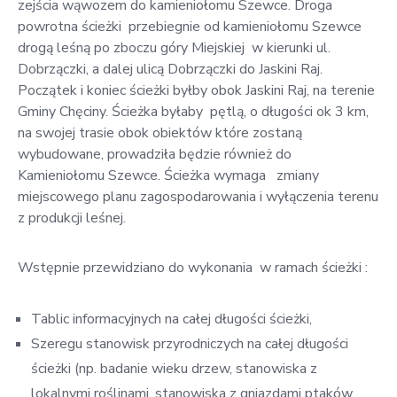
zejścia wąwozem do kamieniołomu Szewce. Droga
powrotna ścieżki przebiegnie od kamieniołomu Szewce
drogą leśną po zboczu góry Miejskiej w kierunki ul.
Dobrzączki, a dalej ulicą Dobrzączki do Jaskini Raj.
Początek i koniec ścieżki byłby obok Jaskini Raj, na terenie
Gminy Chęciny. Ścieżka byłaby pętlą, o długości ok 3 km,
na swojej trasie obok obiektów które zostaną
wybudowane, prowadziła będzie również do
Kamieniołomu Szewce. Ścieżka wymaga zmiany
miejscowego planu zagospodarowania i wyłączenia terenu
z produkcji leśnej.
Wstępnie przewidziano do wykonania w ramach ścieżki :
Tablic informacyjnych na całej długości ścieżki,
Szeregu stanowisk przyrodniczych na całej długości
ścieżki (np. badanie wieku drzew, stanowiska z
lokalnymi roślinami, stanowiska z gniazdami ptaków,