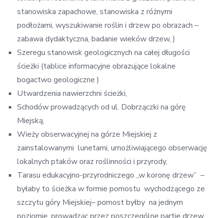
stanowiska zapachowe, stanowiska z różnymi
podłożami, wyszukiwanie roślin i drzew po obrazach –
zabawa dydaktyczna, badanie wieków drzew, )
Szeregu stanowisk geologicznych na całej długości
ścieżki (tablice informacyjne obrazujące lokalne
bogactwo geologiczne )
Utwardzenia nawierzchni ścieżki,
Schodów prowadzących od ul. Dobrzączki na górę
Miejską,
Wieży obserwacyjnej na górze Miejskiej z
zainstalowanymi lunetami, umożliwiającego obserwację
lokalnych ptaków oraz roślinności i przyrody,
Tarasu edukacyjno-przyrodniczego „w koronę drzew” –
byłaby to ścieżka w formie pomostu wychodzącego ze
szczytu góry Miejskiej– pomost byłby na jednym
poziomie, prowadząc przez poszczególne partie drzew