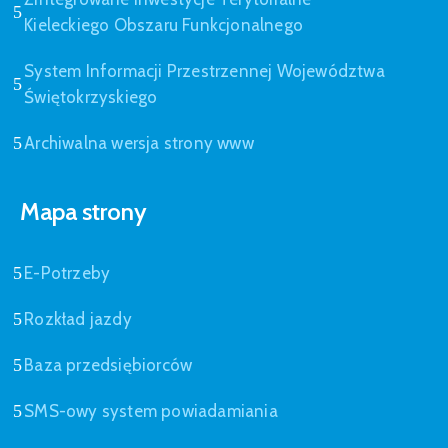
Kieleckiego Obszaru Funkcjonalnego
System Informacji Przestrzennej Województwa
Świętokrzyskiego
Archiwalna wersja strony www
Mapa strony
E-Potrzeby
Rozkład jazdy
Baza przedsiębiorców
SMS-owy system powiadamiania