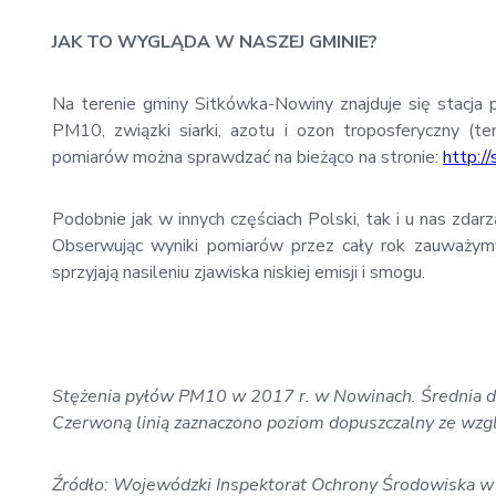
JAK TO WYGLĄDA W NASZEJ GMINIE?
Na terenie gminy Sitkówka-Nowiny znajduje się stacja
PM10, związki siarki, azotu i ozon troposferyczny (t
pomiarów można sprawdzać na bieżąco na stronie:
http:/
Podobnie jak w innych częściach Polski, tak i u nas zdar
Obserwując wyniki pomiarów przez cały rok zauważymy
sprzyjają nasileniu zjawiska niskiej emisji i smogu.
Stężenia pyłów PM10 w 2017 r. w Nowinach. Średnia d
Czerwoną linią zaznaczono poziom dopuszczalny ze wzg
Źródło: Wojewódzki Inspektorat Ochrony Środowiska w 