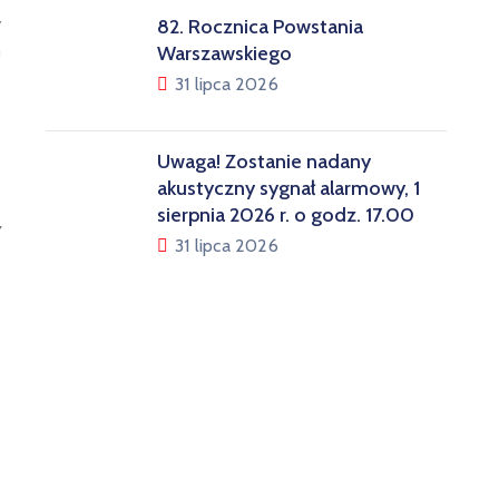
y
82. Rocznica Powstania
h
Warszawskiego
,
31 lipca 2026
Uwaga! Zostanie nadany
akustyczny sygnał alarmowy, 1
sierpnia 2026 r. o godz. 17.00
y
31 lipca 2026
z
o
ę