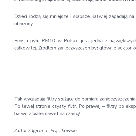
Dzieci rodzą się mniejsze i słabsze, łatwiej zapadają 
obniżony.
Emisja pyłu PM10 w Polsce jest jedną z największyc
całkowitej. Źródłem zanieczyszczeń był głównie sektor k
Tak wyglądają filtry służące do pomiaru zanieczyszczeni
Po lewej stronie czysty filtr. Po prawej – filtry po eksp
barwę z białej nawet na czarną!
Autor zdjęcia: T. Frączkowski