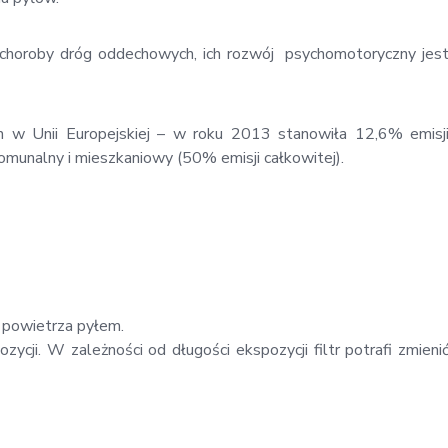
na choroby dróg oddechowych, ich rozwój psychomotoryczny jes
h w Unii Europejskiej – w roku 2013 stanowiła 12,6% emisj
omunalny i mieszkaniowy (50% emisji całkowitej).
a powietrza pyłem.
ozycji. W zależności od długości ekspozycji filtr potrafi zmieni