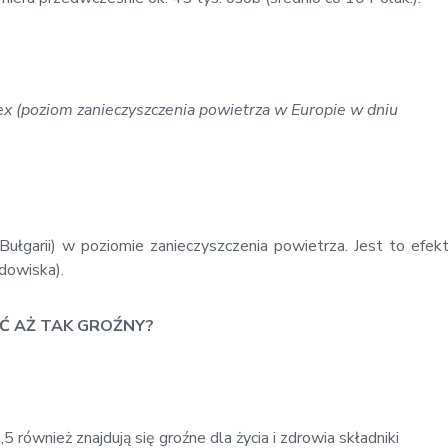
ex (poziom zanieczyszczenia powietrza w Europie w dniu
Bułgarii) w poziomie zanieczyszczenia powietrza. Jest to efek
dowiska).
YĆ AŻ TAK GROŹNY?
wnież znajdują się groźne dla życia i zdrowia składniki