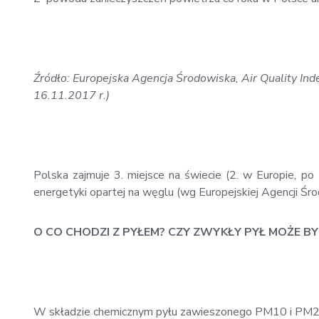
Źródło: Europejska Agencja Środowiska, Air Quality Ind
16.11.2017 r.)
Polska zajmuje 3. miejsce na świecie (2. w Europie, po 
energetyki opartej na węglu (wg Europejskiej Agencji Śro
O CO CHODZI Z PYŁEM? CZY ZWYKŁY PYŁ MOŻE B
W składzie chemicznym pyłu zawieszonego PM10 i PM2,5 ró