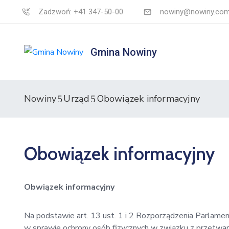
Zadzwoń: +41 347-50-00
nowiny@nowiny.com
Gmina Nowiny
Nowiny
Urząd
Obowiązek informacyjny
Obowiązek informacyjny
Obwiązek informacyjny
Na podstawie art. 13 ust. 1 i 2 Rozporządzenia Parlame
w sprawie ochrony osób fizycznych w związku z przetw