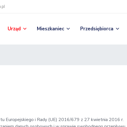
.pl
Urząd
Mieszkaniec
Przedsiębiorca
ntu Europejskiego i Rady (UE) 2016/679 z 27 kwietnia 2016 r.
arzaniem danych osobowych i w sprawie swobodnego przepływu