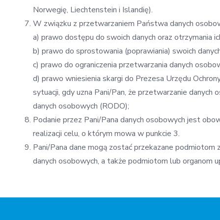
Norwegię, Liechtenstein i Islandię).
W związku z przetwarzaniem Państwa danych osobowy
a) prawo dostępu do swoich danych oraz otrzymania ich
b) prawo do sprostowania (poprawiania) swoich dany
c) prawo do ograniczenia przetwarzania danych osobo
d) prawo wniesienia skargi do Prezesa Urzędu Ochro
sytuacji, gdy uzna Pani/Pan, że przetwarzanie danych
danych osobowych (RODO);
Podanie przez Pani/Pana danych osobowych jest obow
realizacji celu, o którym mowa w punkcie 3.
Pani/Pana dane mogą zostać przekazane podmiotom 
danych osobowych, a także podmiotom lub organom u