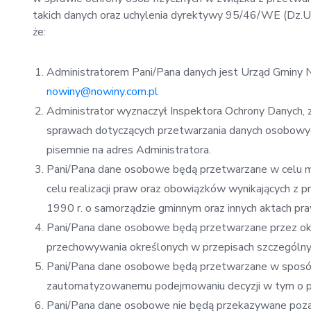
takich danych oraz uchylenia dyrektywy 95/46/WE (Dz.U.U
że:
Administratorem Pani/Pana danych jest Urząd Gminy N
nowiny@nowiny.com.pl
Administrator wyznaczył Inspektora Ochrony Danych
sprawach dotyczących przetwarzania danych osobowyc
pisemnie na adres Administratora.
Pani/Pana dane osobowe będą przetwarzane w celu moż
celu realizacji praw oraz obowiązków wynikających z pr
1990 r. o samorządzie gminnym oraz innych aktach p
Pani/Pana dane osobowe będą przetwarzane przez okr
przechowywania określonych w przepisach szczególny
Pani/Pana dane osobowe będą przetwarzane w sposób
zautomatyzowanemu podejmowaniu decyzji w tym o pr
Pani/Pana dane osobowe nie będą przekazywane poza 