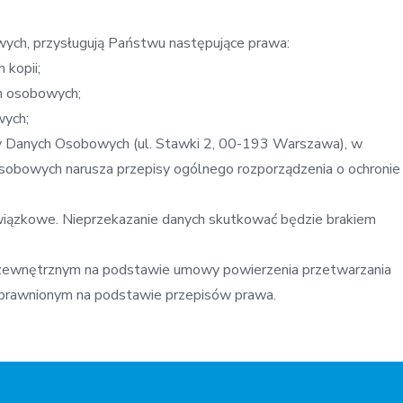
ch, przysługują Państwu następujące prawa:
 kopii;
ch osobowych;
wych;
ny Danych Osobowych (ul. Stawki 2, 00-193 Warszawa), w
 osobowych narusza przepisy ogólnego rozporządzenia o ochronie
iązkowe. Nieprzekazanie danych skutkować będzie brakiem
zewnętrznym na podstawie umowy powierzenia przetwarzania
prawnionym na podstawie przepisów prawa.