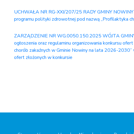
UCHWAŁA NR RG-XXI/207/25 RADY GMINY NOWINY z dnia 
programu polityki zdrowotnej pod nazwą „Profilaktyka 
ZARZĄDZENIE NR WG.0050.150.2025 WÓJTA GMINY NOWI
ogłoszenia oraz regulaminu organizowania konkursu ofert 
chorób zakaźnych w Gminie Nowiny na lata 2026-2030” w
ofert złożonych w konkursie