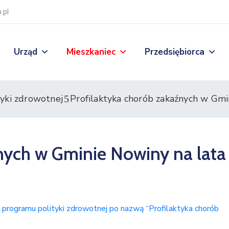
.pl
Urząd
Mieszkaniec
Przedsiębiorca
yki zdrowotnej
Profilaktyka chorób zakaźnych w Gm
nych w Gminie Nowiny na lata
u programu polityki zdrowotnej po nazwą “Profilaktyka chorób