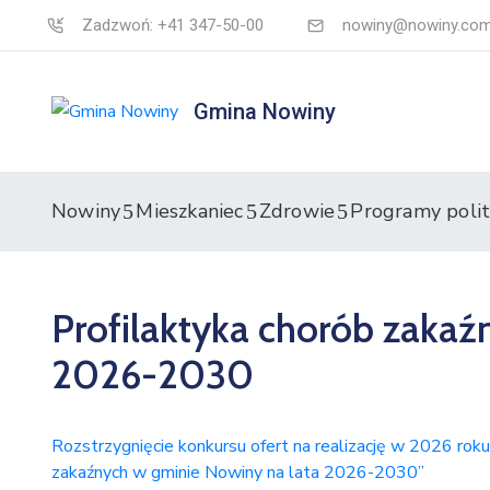
Zadzwoń: +41 347-50-00
nowiny@nowiny.com
Gmina Nowiny
Nowiny
Mieszkaniec
Zdrowie
Programy polit
Profilaktyka chorób zakaź
2026-2030
Rozstrzygnięcie konkursu ofert na realizację w 2026 rok
zakaźnych w gminie Nowiny na lata 2026-2030”