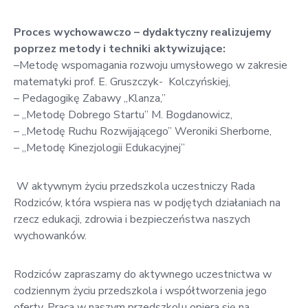
Proces wychowawczo – dydaktyczny realizujemy
poprzez metody i techniki aktywizujące:
–Metodę wspomagania rozwoju umysłowego w zakresie
matematyki prof. E. Gruszczyk- Kolczyńskiej,
– Pedagogikę Zabawy ,,Klanza,”
– ,,Metodę Dobrego Startu” M. Bogdanowicz,
– ,,Metodę Ruchu Rozwijającego” Weroniki Sherborne,
– ,,Metodę Kinezjologii Edukacyjnej”
W aktywnym życiu przedszkola uczestniczy Rada
Rodziców, która wspiera nas w podjętych działaniach na
rzecz edukacji, zdrowia i bezpieczeństwa naszych
wychowanków.
Rodziców zapraszamy do aktywnego uczestnictwa w
codziennym życiu przedszkola i współtworzenia jego
oferty. Praca w naszym przedszkolu opiera się na