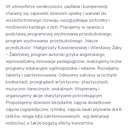
W atmosferze serdeczności, zaufania i kompetencji
staramy się zapewnić dzieciom opiekę i warunki do
wszechstronnego rozwoju, uwzględniając potrzeby i
możliwości każdego z nich. Pracujemy w oparciu o
podstawę programową wychowania przedszkolnego,
program wychowania przedszkolnego „Nasze
przedszkole” Małgorzaty Kwaśniewskiej i Wiesławy Żaby
– Żabińskiej, program autorski języka angielskiego,
wprowadzamy innowacje pedagogiczne, realizujemy liczne
programy edukacyjne ogólnopolskie i własne. Rozwijamy
talenty i zainteresowania. Odnosimy sukcesy w licznych
konkursach, przeglądach artystyczno- plastycznych,
muzyczno-tanecznych, wokalnych. Wspieramy i
organizujemy akcje charytatywne potrzebującym.
Proponujemy dzieciom bezpłatne zajęcia dodatkowe:
zajęcia logopedyczne, rytmikę, zajęcia nauki pływania dla 6
latków, religia (dla zainteresowanych, wg deklaracji
rodziców,) a także bogatą ofertę koncertów,