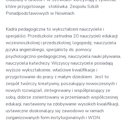
które przygotowuje stołówka Zespołu Szkół
Ponadpodstawowych w Nowinach.
Kadra pedagogiczna to wykształceni nauczyciele i
specjaliści. Przedszkole zatrudnia 20 nauczycieli edukacji
wczesnoszkolnej i przedszkolnej, logopedę, nauczyciela
języka angielskiego, specjalistę ds. pomocy
psychologiczno-pedagogicznej, nauczyciela nauki pływania,
nauczyciela katechezy. Wszyscy nauczyciele posiadają
wyższe wykształcenie, właściwe kwalifikacje i
przygotowanie do pracy z małym dzieckiem. Jest to
zespół twórczy, kreatywny, poszukujący nowoczesnych i
nowych rozwiązań, zintegrowany i współpracujący ze
sobą, dobrze zorientowany w przemianach współczesnej
edukacji, nastawiony na zdobywanie wysokich kwalifikacji,
ustawiczne doskonalący się zawodowo w ramach
zorganizowanych form instytucjonalnych i WDN.