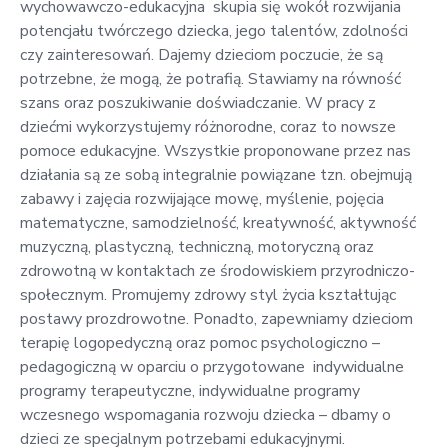
wychowawczo-edukacyjna skupia się wokół rozwijania
potencjału twórczego dziecka, jego talentów, zdolności
czy zainteresowań. Dajemy dzieciom poczucie, że są
potrzebne, że mogą, że potrafią. Stawiamy na równość
szans oraz poszukiwanie doświadczanie. W pracy z
dziećmi wykorzystujemy różnorodne, coraz to nowsze
pomoce edukacyjne. Wszystkie proponowane przez nas
działania są ze sobą integralnie powiązane tzn. obejmują
zabawy i zajęcia rozwijające mowę, myślenie, pojęcia
matematyczne, samodzielność, kreatywność, aktywność
muzyczną, plastyczną, techniczną, motoryczną oraz
zdrowotną w kontaktach ze środowiskiem przyrodniczo-
społecznym. Promujemy zdrowy styl życia kształtując
postawy prozdrowotne. Ponadto, zapewniamy dzieciom
terapię logopedyczną oraz pomoc psychologiczno –
pedagogiczną w oparciu o przygotowane indywidualne
programy terapeutyczne, indywidualne programy
wczesnego wspomagania rozwoju dziecka – dbamy o
dzieci ze specjalnym potrzebami edukacyjnymi.