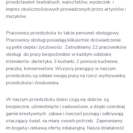
przedstawień teatralnych, warsztatów, wycieczek i
imprez okolicznościowych prowadzonych przez artystów i
muzyków.
Pracownicy przedszkola to także personel obsługowy.
Pracownicy obsługi posiadają kilkuletnie doświadczenie,
są pełni ciepła i życzliwości. Zatrudniamy 22 pracowników
obsługi do pracy bezpośrednio w każdym oddziale,
intendenta- dietetyka, 3 kucharki, 2 pomoce kuchenne,
praczkę, konserwatora. Wszyscy pracujący w naszym
przedszkolu są oddani swojej pracy na rzecz wychowanka,
przedszkola i środowiska.
W naszym przedszkolu dzieci czują się dobrze, są
bezpieczne, uśmiechnięte i zadowolone, a dzięki szerokiej
gamie kreatywnych zabaw i ćwiczeń poznają i odkrywają
otaczający świat, na miarę swoich potrzeb. Zapewniamy
im bogatą i ciekawą ofertę edukacyjną. Nasza działalność