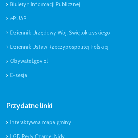
Biuletyn Informacji Publicznej
ePUAP
Dziennik Urzędowy Woj. Świętokrzyskiego
Dziennik Ustaw Rzeczypospolitej Polskiej
Obywatel.gov.pl
E-sesja
Przydatne linki
Interaktywna mapa gminy
LGD Perły Czarnej Nidy