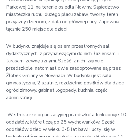
Parkowej 11, na terenie osiedla Nowiny. Sąsiedztwo
miasteczka ruchu, dużego placu zabaw, tworzy teren
przyjazny dzieciom, z dala od głównej ulicy. Zapewnia
łącznie 250 miejsc dla dzieci.
W budynku znajduje się osiem przestronnych sal
dydaktycznych, z przynależącymi do nich łazienkami i
tarasami zewnętrznymi. Sześć z nich zajmuje
przedszkole, natomiast dwie zaadoptowane są przez
Żłobek Gminny w Nowinach. W budynku jest sala
gimnastyczna, 2 szatnie, rozdzielnie posiłków dla dzieci,
ogród zimowy, gabinet logopedy, kuchnia, część
administracji.
W strukturze organizacyjnej przedszkola funkcjonuje 10
oddziałów, które liczą po 25 wychowanków. Sześć
oddziałów dzieci w wieku 3-5 lat bawi i uczy się w
budynku głównym przedszkola przy ulicy Parkowej 11,