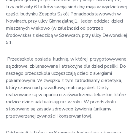
trzy oddziały 6 latków swoją siedzibę mają w wydzielonej
części, budynku Zespołu Szkól Ponadpodstawowych w
Nowinach, przy ulicy Gimnazjalnej1. Jeden oddział dzieci
mieszanych wiekowo (w zależności od potrzeb
środowiska) z siedzibą w Szewcach, przy ulicy Dewońskiej
91.
Przedszkole posiada kuchnię, w której przygotowywane
są zdrowe, zbilansowane i atrakcyjne dla dzieci posiłki. Do
naszego przedszkola uczęszczają dzieci z alergiami
pokarmowymi. W związku z tym zatrudniamy dietetyka,
który czuwa nad prawidłową realizacją diet. Diety
realizowane są w oparciu o zaświadczenia lekarskie, które
rodzice dzieci uaktualniają raz w roku. W przedszkolu
stosowane są zasady zdrowego żywienia (unikamy
przetwarzanej żywności i konserwantów).
Oddziały 6 latków i w Szewcach korzystają z żywienia,