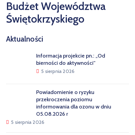
Budżet Województwa
KOWALI
Świętokrzyskiego
ZESPÓŁ
PLACÓWEK
OŚWIATOWYCH
Aktualności
W
BOLECHOWICACH
Informacja projekcie pn.: „Od
bierności do aktywności”
5 sierpnia 2026
Powiadomienie o ryzyku
przekroczenia poziomu
informowania dla ozonu w dniu
05.08.2026 r
5 sierpnia 2026