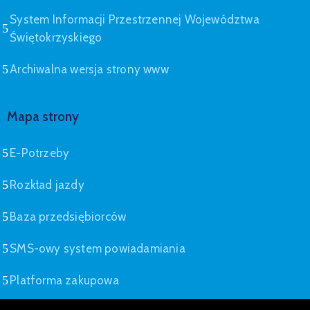
System Informacji Przestrzennej Województwa
Świętokrzyskiego
Archiwalna wersja strony www
Mapa strony
E-Potrzeby
Rozkład jazdy
Baza przedsiębiorców
SMS-owy system powiadamiania
Platforma zakupowa