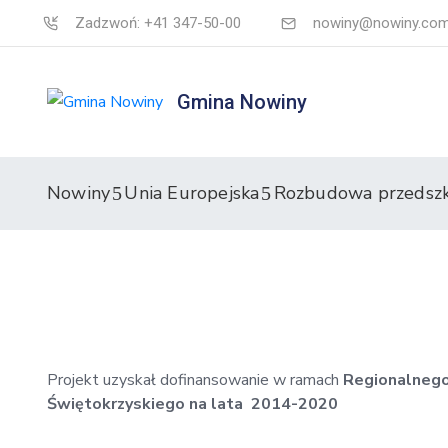
Zadzwoń: +41 347-50-00
nowiny@nowiny.com
Gmina Nowiny
Nowiny
Unia Europejska
Rozbudowa przedszk
Projekt uzyskał dofinansowanie w ramach
Regionalneg
Świętokrzyskiego na lata 2014-2020