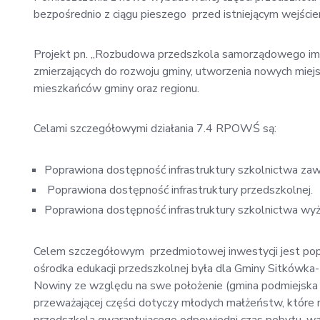
bezpośrednio z ciągu pieszego przed istniejącym wejśc
Projekt pn. „Rozbudowa przedszkola samorządowego im. 
zmierzających do rozwoju gminy, utworzenia nowych miejs
mieszkańców gminy oraz regionu.
Celami szczegółowymi działania 7.4 RPOWŚ są:
Poprawiona dostępność infrastruktury szkolnictwa za
Poprawiona dostępność infrastruktury przedszkolnej.
Poprawiona dostępność infrastruktury szkolnictwa 
Celem szczegółowym przedmiotowej inwestycji jest pop
ośrodka edukacji przedszkolnej była dla Gminy Sitkówka
Nowiny ze względu na swe położenie (gmina podmiejska K
przeważającej części dotyczy młodych małżeństw, które na