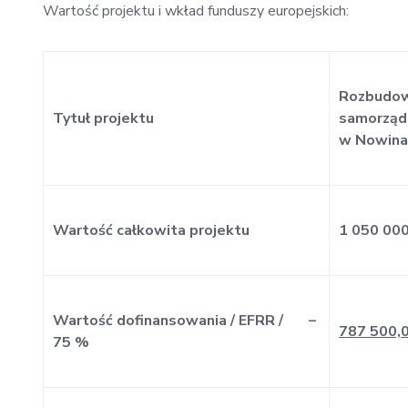
Wartość projektu i wkład funduszy europejskich:
Rozbudow
Tytuł projektu
samorząd
w Nowina
Wartość całkowita projektu
1 050 000
Wartość dofinansowania / EFRR / –
787 500,0
75 %