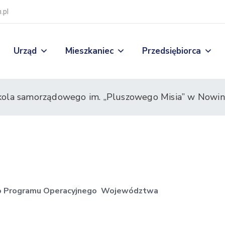
.pl
Urząd
Mieszkaniec
Przedsiębiorca
ola samorządowego im. „Pluszowego Misia” w Nowin
o Programu Operacyjnego Województwa