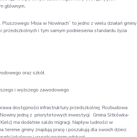
iem głównym.
Pluszowego Misia w Nowinach” to jedno z wielu działań gminy
c przedszkolnych i tym samym podniesienia standardu życia
wodowego oraz szkół.
wyższego i wyższego zawodowego
rawa dostępności infrastruktury przedszkolnej. Rozbudowa
-Nowiny jedną z priorytetowych inwestycji. Gmina Sitkówka-
ielc) ma dodatnie saldo migracji. Napływ ludności w
 terenie gminy znajdują pracę i poszukują dla swoich dzieci