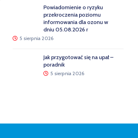
Powiadomienie o ryzyku
przekroczenia poziomu
informowania dla ozonu w
dniu 05.08.2026 r
5 sierpnia 2026
Jak przygotować się na upał –
poradnik
5 sierpnia 2026