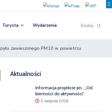
Turysta
Wydarzenia
Szukaj
a pyłu zawieszonego PM10 w powietrzu
Aktualności
Informacja projekcie pn.: „Od
bierności do aktywności”
5 sierpnia 2026