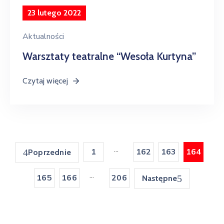
23 lutego 2022
Aktualności
Warsztaty teatralne “Wesoła Kurtyna”
Czytaj więcej
...
1
162
163
164
Poprzednie
...
165
166
206
Następne