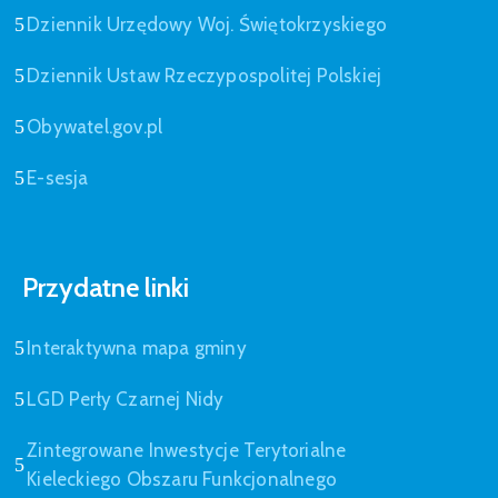
Dziennik Urzędowy Woj. Świętokrzyskiego
Dziennik Ustaw Rzeczypospolitej Polskiej
Obywatel.gov.pl
E-sesja
Przydatne linki
Interaktywna mapa gminy
LGD Perły Czarnej Nidy
Zintegrowane Inwestycje Terytorialne
Kieleckiego Obszaru Funkcjonalnego