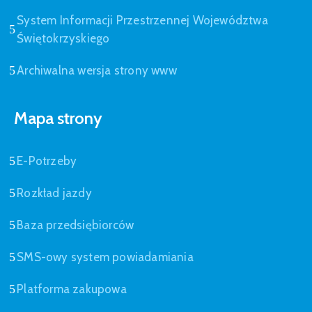
System Informacji Przestrzennej Województwa
Świętokrzyskiego
Archiwalna wersja strony www
Mapa strony
E-Potrzeby
Rozkład jazdy
Baza przedsiębiorców
SMS-owy system powiadamiania
Platforma zakupowa