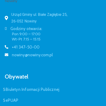
Urząd Gminy ul. Białe Zagłębie 25,
26-052 Nowiny
Godziny otwarcia:
Pon 9:00 – 17:00
Wt-Pt 7:15 – 15:15
+41 347-50-00
nowiny@nowiny.com.pl
Obywatel
Biuletyn Informacji Publicznej
ePUAP