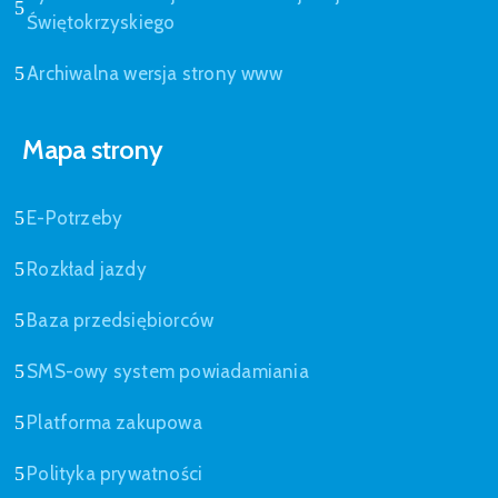
Świętokrzyskiego
Archiwalna wersja strony www
Mapa strony
E-Potrzeby
Rozkład jazdy
Baza przedsiębiorców
SMS-owy system powiadamiania
Platforma zakupowa
Polityka prywatności