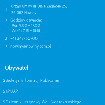
Urząd Gminy ul. Białe Zagłębie 25,
26-052 Nowiny
Godziny otwarcia:
Pon 9:00 – 17:00
Wt-Pt 7:15 – 15:15
+41 347-50-00
nowiny@nowiny.com.pl
Obywatel
Biuletyn Informacji Publicznej
ePUAP
Dziennik Urzędowy Woj. Świętokrzyskiego