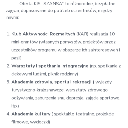
Oferta KIS „SZANSA” to różnorodne, bezpłatne
zajęcia, dopasowane do potrzeb uczestników, między
innymi:
Klub Aktywności Rozmaitych
(KAR) realizacja 10
mini-grantów (własnych pomysłów, projektów przez
uczestników programu w obszarze ich zainteresowań i
pasji)
Warsztaty i spotkania integracyjne
(np. spotkania z
ciekawymi ludźmi, piknik rodzinny)
Akademia zdrowia, sportu i rekreacji (
wyjazdy
turystyczno-krajoznawcze, warsztaty zdrowego
odżywiania, zaburzenia snu, depresja, zajęcia sportowe,
itp.)
Akademia kultury
( spektakle teatralne, projekcje
filmowe, wycieczki)