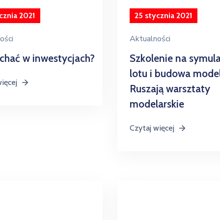
cznia 2021
25 stycznia 2021
ości
Aktualności
ychać w inwestycjach?
Szkolenie na symul
lotu i budowa model
więcej
Ruszają warsztaty
modelarskie
Czytaj więcej