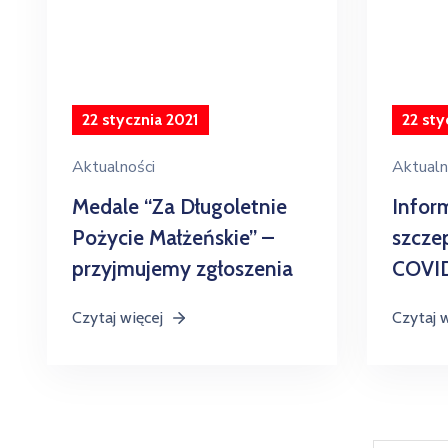
22 stycznia 2021
22 sty
Aktualności
Aktualn
Medale “Za Długoletnie
Infor
Pożycie Małżeńskie” –
szcze
przyjmujemy zgłoszenia
COVI
Czytaj więcej
Czytaj 