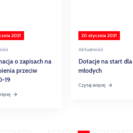
cznia 2021
20 stycznia 2021
ości
Aktualności
macja o zapisach na
Dotacje na start dla
pienia przeciw
młodych
D-19
Czytaj więcej
więcej