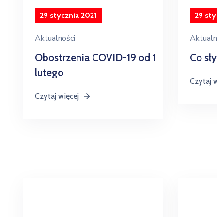
29 stycznia 2021
29 sty
Aktualności
Aktualn
Obostrzenia COVID-19 od 1
Co sł
lutego
Czytaj 
Czytaj więcej