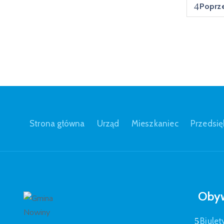
Poprz
Strona główna
Urząd
Mieszkaniec
Przedsię
Obyw
Biulet