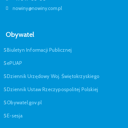
nowiny@nowiny.com.pl
Obywatel
Biuletyn Informacji Publicznej
ePUAP
Dziennik Urzędowy Woj. Świętokrzyskiego
Dziennik Ustaw Rzeczypospolitej Polskiej
Obywatel.gov.pl
E-sesja