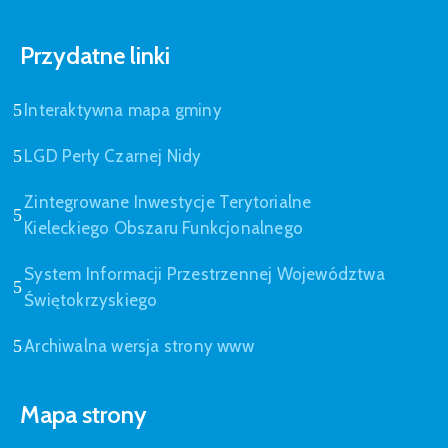
Przydatne linki
Interaktywna mapa gminy
LGD Perły Czarnej Nidy
Zintegrowane Inwestycje Terytorialne
Kieleckiego Obszaru Funkcjonalnego
System Informacji Przestrzennej Województwa
Świętokrzyskiego
Archiwalna wersja strony www
Mapa strony