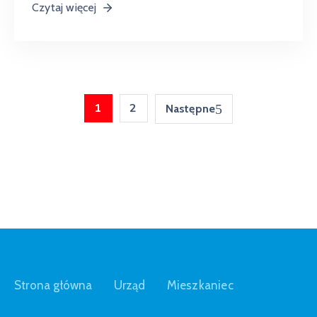
Czytaj więcej
1
2
Następne
Strona główna
Urząd
Mieszkaniec