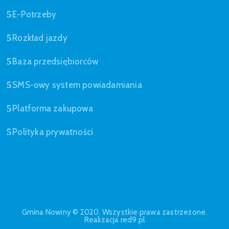
E-Potrzeby
Rozkład jazdy
Baza przedsiębiorców
SMS-owy system powiadamiania
Platforma zakupowa
Polityka prywatności
Gmina Nowiny © 2020. Wszystkie prawa zastrzeżone.
Realizacja red9.pl