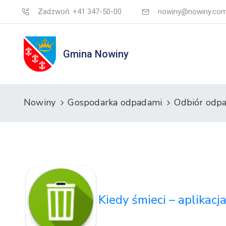
Zadzwoń: +41 347-50-00
nowiny@nowiny.com
Gmina Nowiny
Nowiny
Gospodarka odpadami
Odbiór odp
Kiedy śmieci – aplikacj