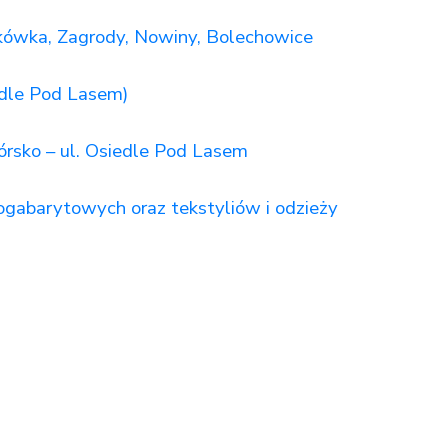
ówka, Zagrody, Nowiny, Bolechowice
dle Pod Lasem)
ko – ul. Osiedle Pod Lasem
barytowych oraz tekstyliów i odzieży