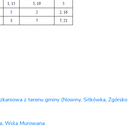
iowa z terenu gminy (Nowiny, Sitkówka, Zgórsko
, Wola Murowana