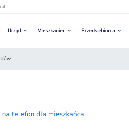
.pl
Urząd
Mieszkaniec
Przedsiębiorca
adów
a na telefon dla mieszkańca