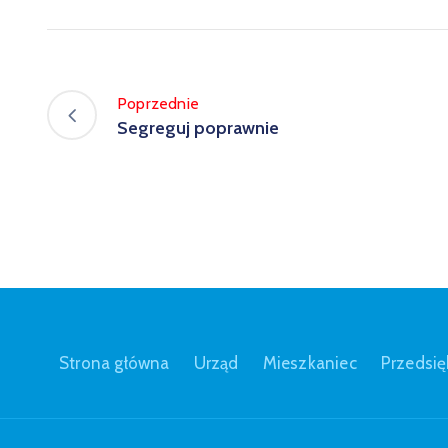
Poprzednie
Segreguj poprawnie
Strona główna
Urząd
Mieszkaniec
Przedsię