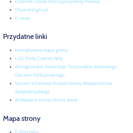
Dziennik Ustaw Rzeczypospolitej Polskiej
Obywatel.gov.pl
E-sesja
Przydatne linki
Interaktywna mapa gminy
LGD Perły Czarnej Nidy
Zintegrowane Inwestycje Terytorialne Kieleckiego
Obszaru Funkcjonalnego
System Informacji Przestrzennej Województwa
Świętokrzyskiego
Archiwalna wersja strony www
Mapa strony
E-Potrzeby