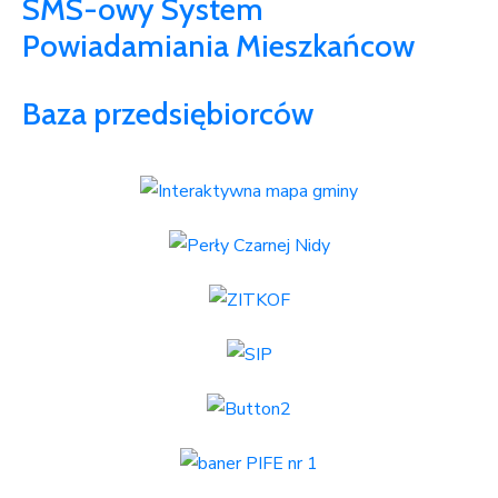
SMS-owy System
Powiadamiania Mieszkańcow
Baza przedsiębiorców