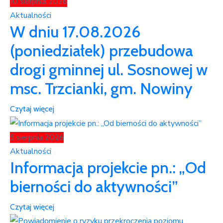
10 sierpnia 2026
Aktualności
W dniu 17.08.2026
(poniedziałek) przebudowa
drogi gminnej ul. Sosnowej w
msc. Trzcianki, gm. Nowiny
Czytaj więcej
5 sierpnia 2026
Aktualności
Informacja projekcie pn.: „Od
bierności do aktywności”
Czytaj więcej