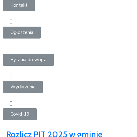
Kontakt
Ogłoszenia
Pytania do wójta
Wydarzenia
Covid-19
Rozlicz PIT 2025 w gminie