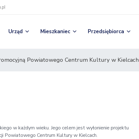
.pl
Urząd
Mieszkaniec
Przedsiębiorca
romocyjną Powiatowego Centrum Kultury w Kielcach
iego w każdym wieku. Jego celem jest wyłonienie projektu
cji Powiatowego Centrum Kultury w Kielcach.