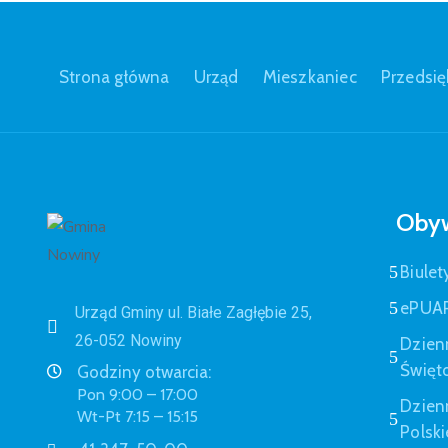
Strona główna
Urząd
Mieszkaniec
Przedsię
Obyw
Biulet
ePUA
Urząd Gminy ul. Białe Zagłębie 25,
26-052 Nowiny
Dzien
Święt
Godziny otwarcia:
Pon 9:00 – 17:00
Dzien
Wt-Pt 7:15 – 15:15
Polski