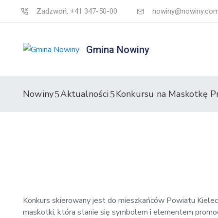
Zadzwoń: +41 347-50-00
nowiny@nowiny.com
Gmina Nowiny
Nowiny
Aktualności
Konkursu na Maskotkę P
Konkurs skierowany jest do mieszkańców Powiatu Kieleck
maskotki, która stanie się symbolem i elementem promo