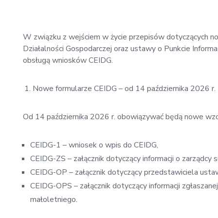
W związku z wejściem w życie przepisów dotyczących nowel
Działalności Gospodarczej oraz ustawy o Punkcie Informac
obsługą wniosków CEIDG.
Nowe formularze CEIDG – od 14 października 2026 r.
Od 14 października 2026 r. obowiązywać będą nowe wzor
CEIDG-1 – wniosek o wpis do CEIDG,
CEIDG-ZS – załącznik dotyczący informacji o zarządcy 
CEIDG-OP – załącznik dotyczący przedstawiciela ust
CEIDG-OPS – załącznik dotyczący informacji zgłaszane
małoletniego.