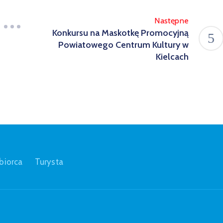
Następne
Konkursu na Maskotkę Promocyjną
Powiatowego Centrum Kultury w
Kielcach
biorca
Turysta