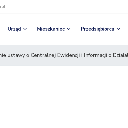
.pl
Urząd
Mieszkaniec
Przedsiębiorca
e ustawy o Centralnej Ewidencji i Informacji o Działa