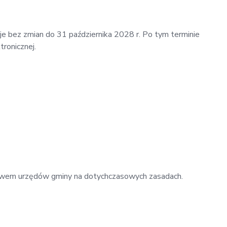
 bez zmian do 31 października 2028 r. Po tym terminie
ronicznej.
ctwem urzędów gminy na dotychczasowych zasadach.