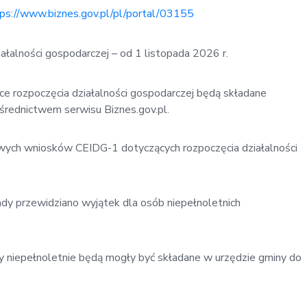
ps://www.biznes.gov.pl/pl/portal/03155
łalności gospodarczej – od 1 listopada 2026 r.
ce rozpoczęcia działalności gospodarczej będą składane
ośrednictwem serwisu Biznes.gov.pl.
owych wniosków CEIDG-1 dotyczących rozpoczęcia działalności
dy przewidziano wyjątek dla osób niepełnoletnich
 niepełnoletnie będą mogły być składane w urzędzie gminy do