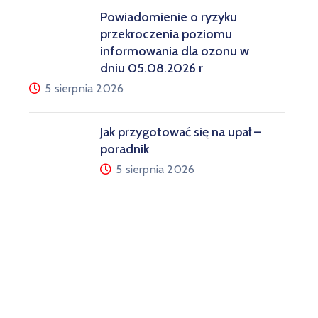
Powiadomienie o ryzyku
przekroczenia poziomu
informowania dla ozonu w
dniu 05.08.2026 r
5 sierpnia 2026
Jak przygotować się na upał –
poradnik
5 sierpnia 2026