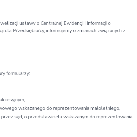
izacji ustawy o Centralnej Ewidencji i Informacji o
ji dla Przedsiębiorcy, informujemy o zmianach związanych z
y formularzy:
sukcesyjnym,
awowego wskazanego do reprezentowania małoletniego,
j przez sąd, o przedstawicielu wskazanym do reprezentowania