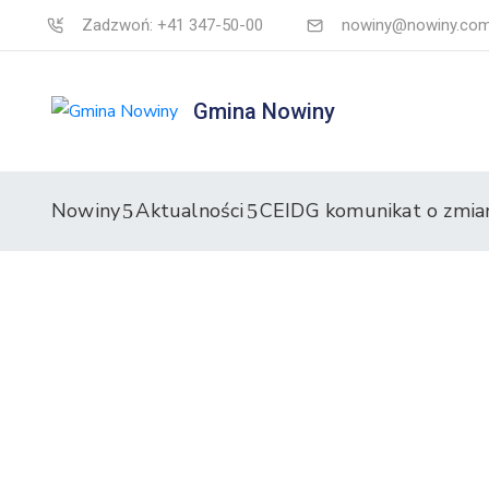
Zadzwoń: +41 347-50-00
nowiny@nowiny.com
Gmina Nowiny
Nowiny
Aktualności
CEIDG komunikat o zmiani