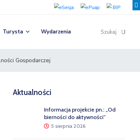
Turysta
Wydarzenia
Szukaj
lności Gospodarczej
Aktualności
Informacja projekcie pn.: „Od
bierności do aktywności”
5 sierpnia 2026