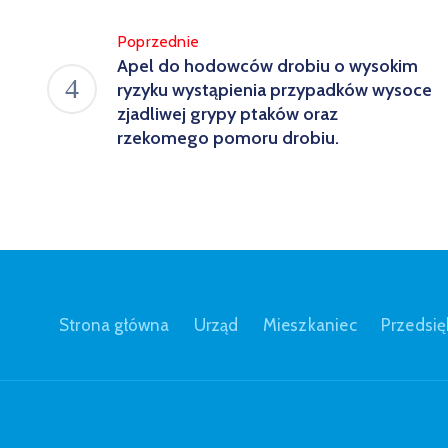
Poprzednie
Apel do hodowców drobiu o wysokim
ryzyku wystąpienia przypadków wysoce
zjadliwej grypy ptaków oraz
rzekomego pomoru drobiu.
Strona główna
Urząd
Mieszkaniec
Przedsię