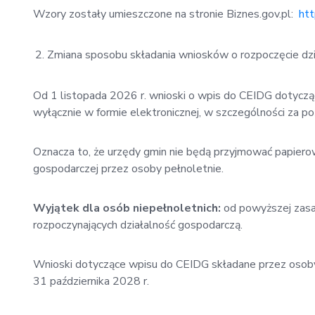
Wzory zostały umieszczone na stronie Biznes.gov.pl:
htt
Zmiana sposobu składania wniosków o rozpoczęcie dzia
Od 1 listopada 2026 r. wnioski o wpis do CEIDG dotyczą
wyłącznie w formie elektronicznej, w szczególności za p
Oznacza to, że urzędy gmin nie będą przyjmować papier
gospodarczej przez osoby pełnoletnie.
Wyjątek dla osób niepełnoletnich:
od powyższej zasa
rozpoczynających działalność gospodarczą.
Wnioski dotyczące wpisu do CEIDG składane przez osoby
31 października 2028 r.