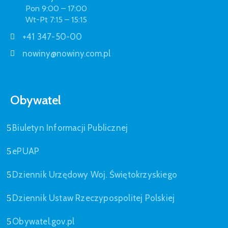
Pon 9:00 – 17:00
Wt-Pt 7:15 – 15:15
+41 347-50-00
nowiny@nowiny.com.pl
Obywatel
Biuletyn Informacji Publicznej
ePUAP
Dziennik Urzędowy Woj. Świętokrzyskiego
Dziennik Ustaw Rzeczypospolitej Polskiej
Obywatel.gov.pl