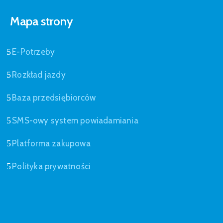
Mapa strony
E-Potrzeby
Rozkład jazdy
Baza przedsiębiorców
SMS-owy system powiadamiania
Platforma zakupowa
Polityka prywatności