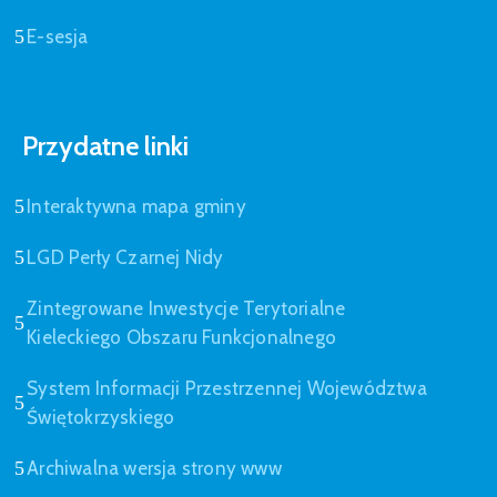
E-sesja
Przydatne linki
Interaktywna mapa gminy
LGD Perły Czarnej Nidy
Zintegrowane Inwestycje Terytorialne
Kieleckiego Obszaru Funkcjonalnego
System Informacji Przestrzennej Województwa
Świętokrzyskiego
Archiwalna wersja strony www