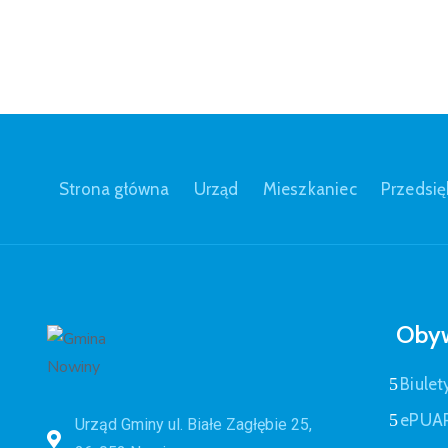
Strona główna
Urząd
Mieszkaniec
Przedsię
Obyw
Biulet
ePUA
Urząd Gminy ul. Białe Zagłębie 25,