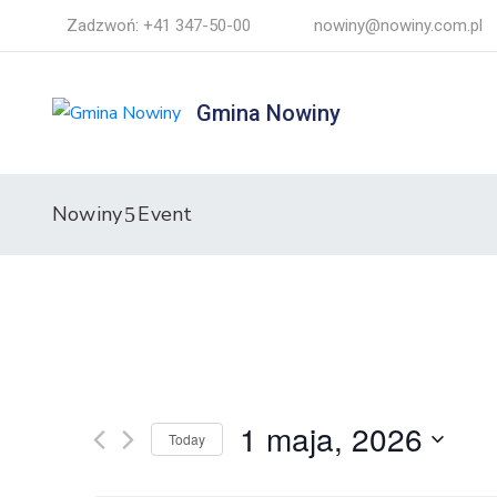
Zadzwoń: +41 347-50-00
nowiny@nowiny.com.pl
Gmina Nowiny
Nowiny
Event
1 maja, 2026
Today
Select