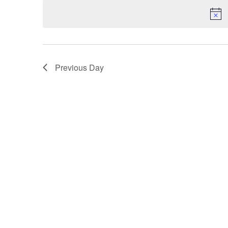
date.
Previous Day