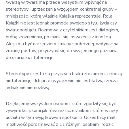
twarzą w twarz ma przede wszystkim wpłynąć na
stereotypy i uprzedzenia względem konkretnej grupy –
mniejszości, którą właśnie Książka reprezentuje. Rolą
Książki nie jest jednak promocja swojego stylu życia czy
światopoglądu. Rozmowa z czytelnikiem jest dialogiem,
próbą zrozumienia, poznania się, oswojenia z innością.
Akcja ma być narzędziem zmiany społecznej, wpłynąć na
zmianę postaw, przyczynić się do wzajemnego poznania,
do szacunku i tolerancji.
Stereotypy często są przyczyną braku zrozumienia i rodzą
nietolerancję. Ich przezwyciężenie nie jest łatwą rzeczą,
jednak nie niemożliwą.
Dziękujemy wszystkim osobom, które zgodziły się być
żywymi książkami jak również uczestnikom, które wzięły
udziału w tym wyjątkowym spotkaniu. Uczestnicy mieli
możliwość porozmawiać z 11 różnymi osobami: rodzic