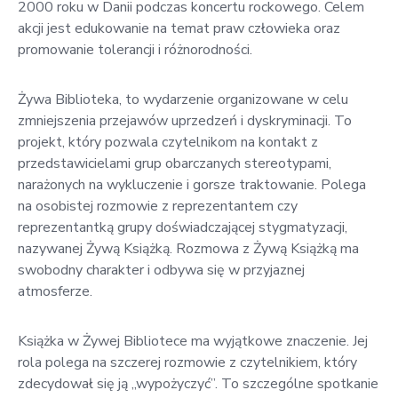
2000 roku w Danii podczas koncertu rockowego. Celem
akcji jest edukowanie na temat praw człowieka oraz
promowanie tolerancji i różnorodności.
Żywa Biblioteka, to wydarzenie organizowane w celu
zmniejszenia przejawów uprzedzeń i dyskryminacji. To
projekt, który pozwala czytelnikom na kontakt z
przedstawicielami grup obarczanych stereotypami,
narażonych na wykluczenie i gorsze traktowanie. Polega
na osobistej rozmowie z reprezentantem czy
reprezentantką grupy doświadczającej stygmatyzacji,
nazywanej Żywą Książką. Rozmowa z Żywą Książką ma
swobodny charakter i odbywa się w przyjaznej
atmosferze.
Książka w Żywej Bibliotece ma wyjątkowe znaczenie. Jej
rola polega na szczerej rozmowie z czytelnikiem, który
zdecydował się ją „wypożyczyć”. To szczególne spotkanie