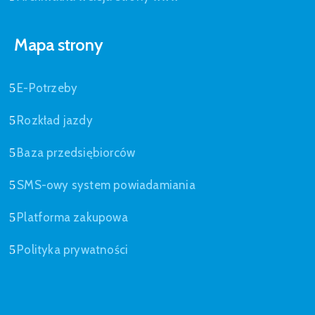
Mapa strony
E-Potrzeby
Rozkład jazdy
Baza przedsiębiorców
SMS-owy system powiadamiania
Platforma zakupowa
Polityka prywatności