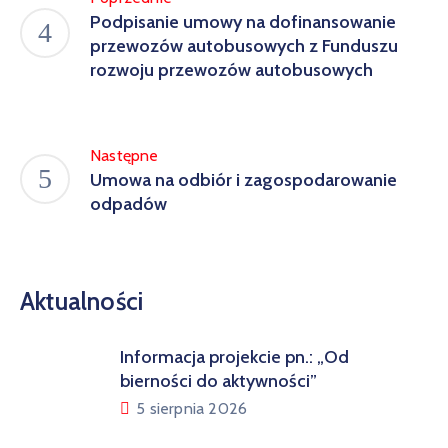
Podpisanie umowy na dofinansowanie
przewozów autobusowych z Funduszu
rozwoju przewozów autobusowych
Następne
Umowa na odbiór i zagospodarowanie
odpadów
Aktualności
Informacja projekcie pn.: „Od
bierności do aktywności”
5 sierpnia 2026