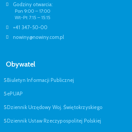
Godziny otwarcia:
Pon 9:00 – 17:00
Wt-Pt 7:15 – 15:15
+41 347-50-00
nowiny@nowiny.com.pl
Obywatel
Biuletyn Informacji Publicznej
ePUAP
Dziennik Urzędowy Woj. Świętokrzyskiego
Dziennik Ustaw Rzeczypospolitej Polskiej