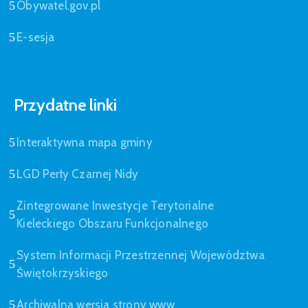
Obywatel.gov.pl
E-sesja
Przydatne linki
Interaktywna mapa gminy
LGD Perły Czarnej Nidy
Zintegrowane Inwestycje Terytorialne
Kieleckiego Obszaru Funkcjonalnego
System Informacji Przestrzennej Województwa
Świętokrzyskiego
Archiwalna wersja strony www