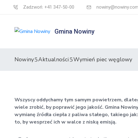
Zadzwoń: +41 347-50-00
nowiny@nowiny.com
Gmina Nowiny
Nowiny
Aktualności
Wymień piec węglowy
Wszyscy oddychamy tym samym powietrzem, dlatego
wiele zrobić, by poprawić jego jakość. Gmina Nowin
wymianę źródła ciepła z paliwa stałego, takiego jak:
to, by wesprzeć ich w walce z niską emisją.