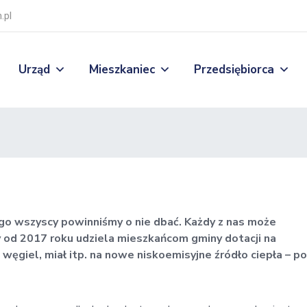
.pl
Urząd
Mieszkaniec
Przedsiębiorca
 wszyscy powinniśmy o nie dbać. Każdy z nas może
y od 2017 roku udziela mieszkańcom gminy dotacji na
 węgiel, miał itp. na nowe niskoemisyjne źródło ciepła – po