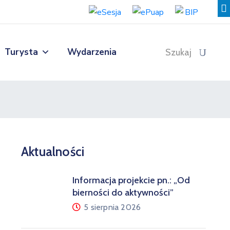
Turysta
Wydarzenia
Szukaj
Aktualności
Informacja projekcie pn.: „Od
bierności do aktywności”
5 sierpnia 2026