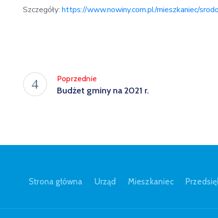
Szczegóły:
https://www.nowiny.com.pl/mieszkaniec/srod
Poprzednie
Budżet gminy na 2021 r.
Strona główna
Urząd
Mieszkaniec
Przedsię