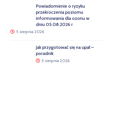
Powiadomienie o ryzyku
przekroczenia poziomu
informowania dla ozonu w
dniu 05.08.2026 r
5 sierpnia 2026
Jak przygotować się na upał –
poradnik
5 sierpnia 2026