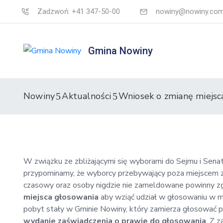
Zadzwoń: +41 347-50-00
nowiny@nowiny.com
Gmina Nowiny
Nowiny
Aktualności
Wniosek o zmianę miejsc
W związku ze zbliżającymi się wyborami do Sejmu i Sena
przypominamy, że wyborcy przebywający poza miejscem 
czasowy oraz osoby nigdzie nie zameldowane powinny zg
miejsca głosowania
aby wziąć udział w głosowaniu w 
pobyt stały w Gminie Nowiny, który zamierza głosować 
wydanie zaświadczenia o prawie do głosowania
. Z 