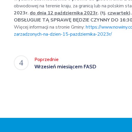
obwodowej na terenie kraju, za granicą lub na polskim st
2023r.
do dnia 12 października 2023r
. (tj.
czwartek
)
OBSŁUGUJE TĄ SPRAWĘ BĘDZIE CZYNNY DO 16:3
Więcej informacji na stronie Gminy:
https://www.nowiny.co
zarzadzonych-na-dzien-15-pazdziernika-2023r/
Poprzednie
Wrzesień miesiącem FASD