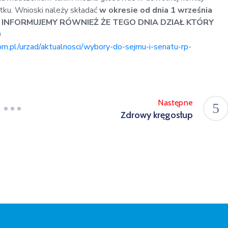
atku. Wnioski należy składać
w okresie od dnia 1 września
. INFORMUJEMY RÓWNIEŻ ŻE TEGO DNIA DZIAŁ KTÓRY
0
m.pl/urzad/aktualnosci/wybory-do-sejmu-i-senatu-rp-
Następne
Zdrowy kręgosłup