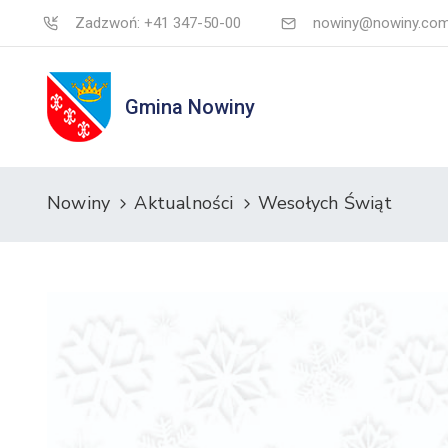
Zadzwoń: +41 347-50-00
nowiny@nowiny.com
Gmina Nowiny
Nowiny
Aktualności
Wesołych Świąt