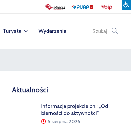
Turysta
Wydarzenia
Szukaj
Aktualności
Informacja projekcie pn.: „Od
bierności do aktywności”
5 sierpnia 2026