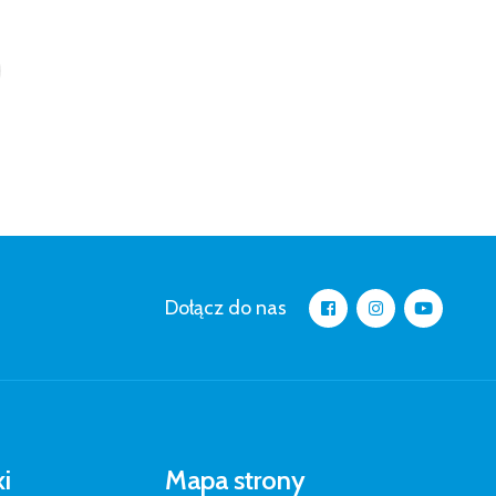
Dołącz do nas
ki
Mapa strony