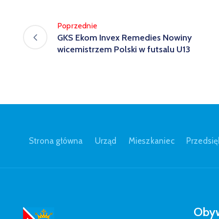
Poprzednie
GKS Ekom Invex Remedies Nowiny
wicemistrzem Polski w futsalu U13
Strona główna
Urząd
Mieszkaniec
Przedsię
Obyw