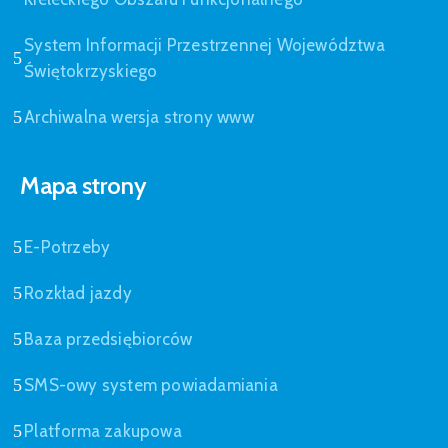
System Informacji Przestrzennej Województwa
Świętokrzyskiego
Archiwalna wersja strony www
Mapa strony
E-Potrzeby
Rozkład jazdy
Baza przedsiębiorców
SMS-owy system powiadamiania
Platforma zakupowa