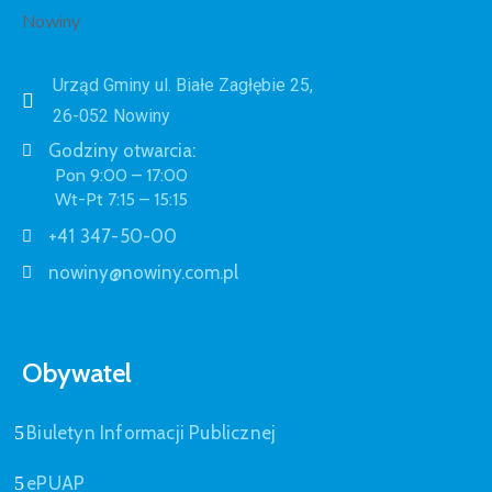
Urząd Gminy ul. Białe Zagłębie 25,
26-052 Nowiny
Godziny otwarcia:
Pon 9:00 – 17:00
Wt-Pt 7:15 – 15:15
+41 347-50-00
nowiny@nowiny.com.pl
Obywatel
Biuletyn Informacji Publicznej
ePUAP