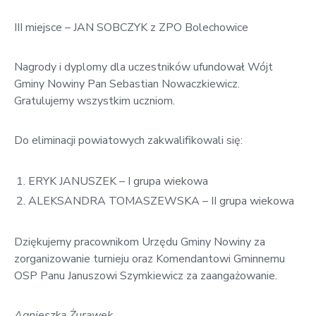
III miejsce – JAN SOBCZYK z ZPO Bolechowice
Nagrody i dyplomy dla uczestników ufundował Wójt
Gminy Nowiny Pan Sebastian Nowaczkiewicz.
Gratulujemy wszystkim uczniom.
Do eliminacji powiatowych zakwalifikowali się:
ERYK JANUSZEK – I grupa wiekowa
ALEKSANDRA TOMASZEWSKA – II grupa wiekowa
Dziękujemy pracownikom Urzędu Gminy Nowiny za
zorganizowanie turnieju oraz Komendantowi Gminnemu
OSP Panu Januszowi Szymkiewicz za zaangażowanie.
Agnieszka Żurawek