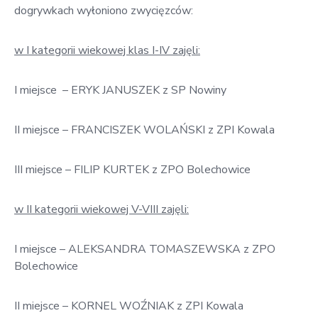
dogrywkach wyłoniono zwycięzców:
w I kategorii wiekowej klas I-IV zajęli:
I miejsce – ERYK JANUSZEK z SP Nowiny
II miejsce – FRANCISZEK WOLAŃSKI z ZPI Kowala
III miejsce – FILIP KURTEK z ZPO Bolechowice
w II kategorii wiekowej V-VIII zajęli:
I miejsce – ALEKSANDRA TOMASZEWSKA z ZPO
Bolechowice
II miejsce – KORNEL WOŹNIAK z ZPI Kowala