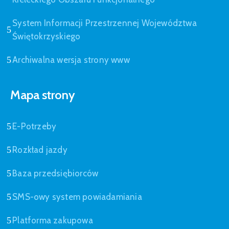
System Informacji Przestrzennej Województwa
Świętokrzyskiego
Archiwalna wersja strony www
Mapa strony
E-Potrzeby
Rozkład jazdy
Baza przedsiębiorców
SMS-owy system powiadamiania
Platforma zakupowa