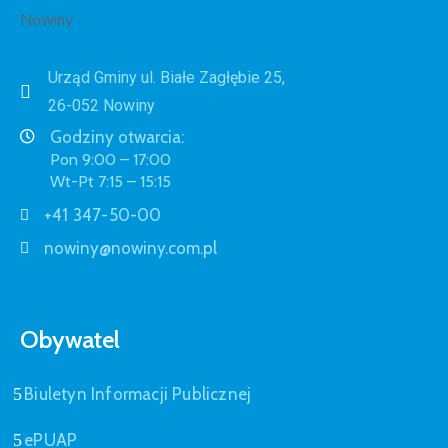
Urząd Gminy ul. Białe Zagłębie 25,
26-052 Nowiny
Godziny otwarcia:
Pon 9:00 – 17:00
Wt-Pt 7:15 – 15:15
+41 347-50-00
nowiny@nowiny.com.pl
Obywatel
Biuletyn Informacji Publicznej
ePUAP