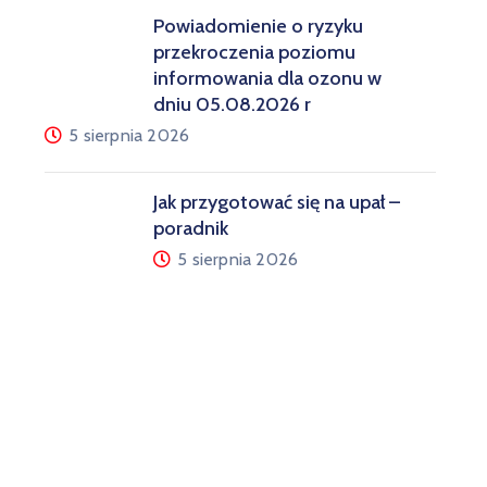
Powiadomienie o ryzyku
przekroczenia poziomu
informowania dla ozonu w
dniu 05.08.2026 r
5 sierpnia 2026
Jak przygotować się na upał –
poradnik
5 sierpnia 2026