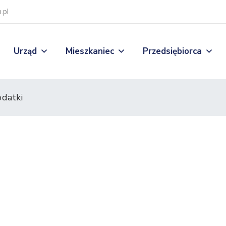
.pl
Urząd
Mieszkaniec
Przedsiębiorca
odatki