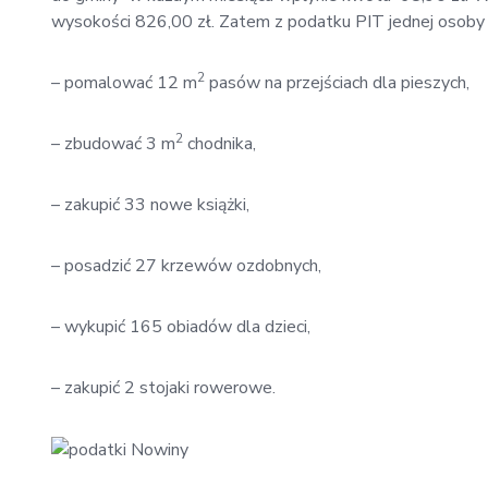
wysokości 826,00 zł. Zatem z podatku PIT jednej osoby
2
– pomalować 12 m
pasów na przejściach dla pieszych,
2
– zbudować 3 m
chodnika,
– zakupić 33 nowe książki,
– posadzić 27 krzewów ozdobnych,
– wykupić 165 obiadów dla dzieci,
– zakupić 2 stojaki rowerowe.