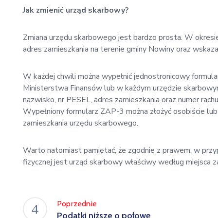
Jak zmienić urząd skarbowy?
Zmiana urzędu skarbowego jest bardzo prosta. W okresi
adres zamieszkania na terenie gminy Nowiny oraz wskaz
W każdej chwili można wypełnić jednostronicowy formular
Ministerstwa Finansów lub w każdym urzędzie skarbowym.
nazwisko, nr PESEL, adres zamieszkania oraz numer rac
Wypełniony formularz ZAP-3 można złożyć osobiście lub
zamieszkania urzędu skarbowego.
Warto natomiast pamiętać, że zgodnie z prawem, w przy
fizycznej jest urząd skarbowy właściwy według miejsca 
Poprzednie
Podatki niższe o połowę