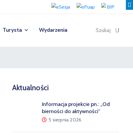
Turysta
Wydarzenia
Szukaj
Aktualności
Informacja projekcie pn.: „Od
bierności do aktywności”
5 sierpnia 2026