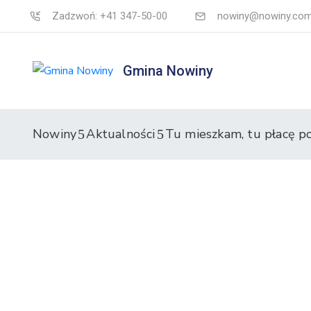
Zadzwoń: +41 347-50-00
nowiny@nowiny.com
Gmina Nowiny
Nowiny
Aktualności
Tu mieszkam, tu płacę p