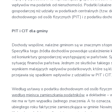
wpływów ma podatek od nieruchomości. Podatki lokalne 
gospodarczej niż udziały w podatkach centralnych (tzw. 
dochodowego od osób fizycznych (PIT) i z podatku doc
PIT i CIT dla gminy
Dochody wspólne, należne gminom są w znacznym stopniu
Specyfika tego źródła dochodów powoduje uzależnienie
od koniunktury gospodarczej występującej w państwie. 
sytuację finansów państwa. Jednym ze skutków takiego 
wynikiem malejących wpływów podatkowych, które są k
przejawia się spadkiem wpływów z udziałów w PIT i CIT.
Według ustawy o podatku dochodowym od osób fizyczny
według miejsca zamieszkania podatników
, a dokładnie –
nie ma w tym wypadku żadnego znaczenia. A to oznacza,
ubiegłego roku faktycznie zamieszkująca w gminie Nowi