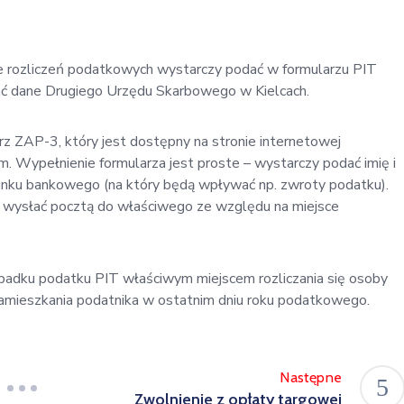
e rozliczeń podatkowych wystarczy podać w formularzu PIT
ać dane Drugiego Urzędu Skarbowego w Kielcach.
z ZAP-3, który jest dostępny na stronie internetowej
 Wypełnienie formularza jest proste – wystarczy podać imię i
hunku bankowego (na który będą wpływać np. zwroty podatku).
 wysłać pocztą do właściwego ze względu na miejsce
padku podatku PIT właściwym miejscem rozliczania się osoby
zamieszkania podatnika w ostatnim dniu roku podatkowego.
Następne
Zwolnienie z opłaty targowej