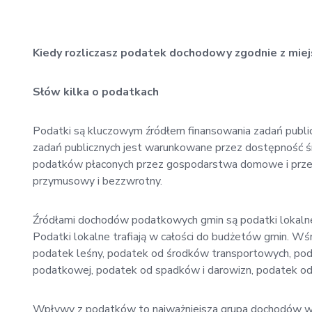
Kiedy rozliczasz podatek dochodowy zgodnie z miej
Słów kilka o podatkach
Podatki są kluczowym źródłem finansowania zadań publi
zadań publicznych jest warunkowane przez dostępność ś
podatków płaconych przez gospodarstwa domowe i przed
przymusowy i bezzwrotny.
Źródłami dochodów podatkowych gmin są podatki lokalne 
Podatki lokalne trafiają w całości do budżetów gmin. Wśr
podatek leśny, podatek od środków transportowych, pod
podatkowej, podatek od spadków i darowizn, podatek od
Wpływy z podatków to najważniejsza grupa dochodów wł