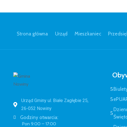
Strona główna
Urząd
Mieszkaniec
Przedsię
Obyw
Biulet
ePUA
Urząd Gminy ul. Białe Zagłębie 25,
26-052 Nowiny
Dzien
Święt
Godziny otwarcia:
Pon 9:00 – 17:00