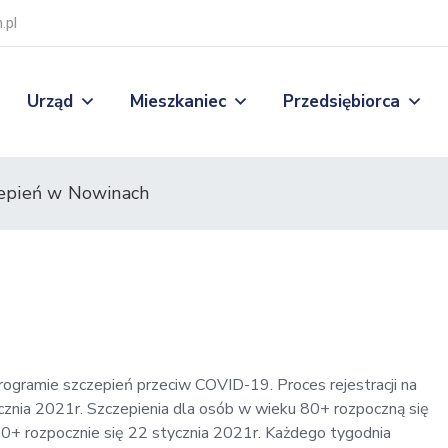
.pl
Urząd
Mieszkaniec
Przedsiębiorca
epień w Nowinach
gramie szczepień przeciw COVID-19. Proces rejestracji na
cznia 2021r. Szczepienia dla osób w wieku 80+ rozpoczną się
70+ rozpocznie się 22 stycznia 2021r. Każdego tygodnia