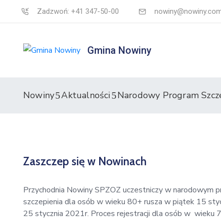
Zadzwoń: +41 347-50-00
nowiny@nowiny.com
Gmina Nowiny
Nowiny
Aktualności
Narodowy Program Szcz
Zaszczep się w Nowinach
Przychodnia Nowiny SPZOZ uczestniczy w narodowym pro
szczepienia dla osób w wieku 80+ rusza w piątek 15 sty
25 stycznia 2021r. Proces rejestracji dla osób w wieku 