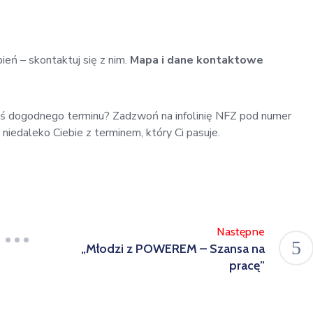
ień – skontaktuj się z nim.
Mapa i dane kontaktowe
eś dogodnego terminu? Zadzwoń na infolinię NFZ pod numer
niedaleko Ciebie z terminem, który Ci pasuje.
Następne
„Młodzi z POWEREM – Szansa na
pracę”