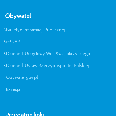
Obywatel
Biuletyn Informacji Publicznej
ePUAP
Dziennik Urzędowy Woj. Świętokrzyskiego
Dziennik Ustaw Rzeczypospolitej Polskiej
Obywatel.gov.pl
E-sesja
Przydatne linki