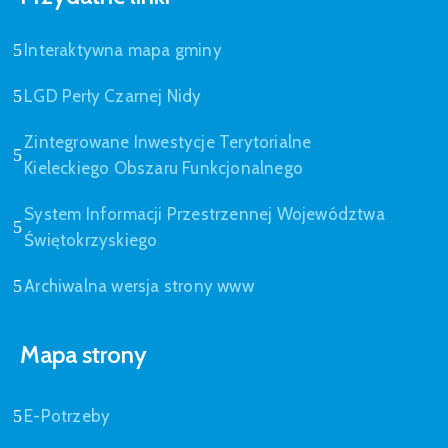
Interaktywna mapa gminy
LGD Perły Czarnej Nidy
Zintegrowane Inwestycje Terytorialne
Kieleckiego Obszaru Funkcjonalnego
System Informacji Przestrzennej Województwa
Świętokrzyskiego
Archiwalna wersja strony www
Mapa strony
E-Potrzeby