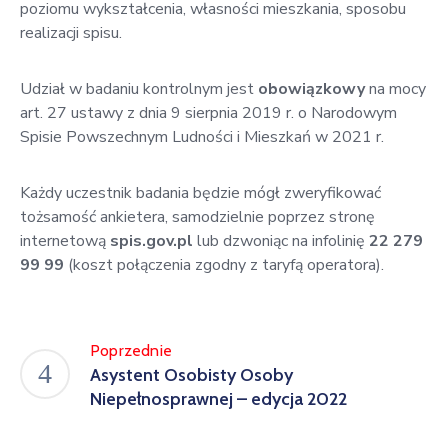
poziomu wykształcenia, własności mieszkania, sposobu
realizacji spisu.
Udział w badaniu kontrolnym jest
obowi
ą
zkowy
na mocy
art. 27 ustawy z dnia 9 sierpnia 2019 r. o Narodowym
Spisie Powszechnym Ludności i Mieszkań w 2021 r.
Każdy uczestnik badania będzie mógł zweryfikować
tożsamość ankietera, samodzielnie poprzez stronę
internetową
spis.gov.pl
lub dzwoniąc na infolinię
22 279
99 99
(koszt połączenia zgodny z taryfą operatora).
Poprzednie
Asystent Osobisty Osoby
Niepełnosprawnej – edycja 2022