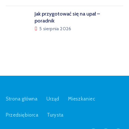
Jak przygotować się na upał –
poradnik
5 sierpnia 2026
Strona główna
Urząd
Mieszkaniec
Przedsiębiorca
Turysta