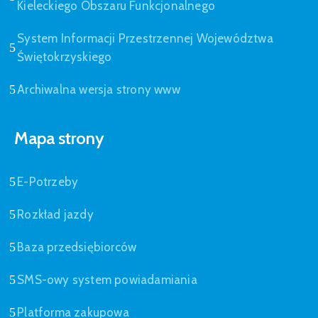
Kieleckiego Obszaru Funkcjonalnego
System Informacji Przestrzennej Województwa
Świętokrzyskiego
Archiwalna wersja strony www
Mapa strony
E-Potrzeby
Rozkład jazdy
Baza przedsiębiorców
SMS-owy system powiadamiania
Platforma zakupowa