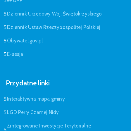
ePUAP
Dziennik Urzędowy Woj. Świętokrzyskiego
Dziennik Ustaw Rzeczypospolitej Polskiej
Obywatel.gov.pl
E-sesja
Przydatne linki
Interaktywna mapa gminy
LGD Perły Czarnej Nidy
Zintegrowane Inwestycje Terytorialne