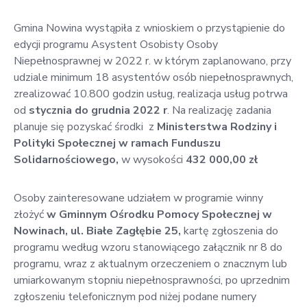
Gmina Nowina wystąpiła z wnioskiem o przystąpienie do
edycji programu Asystent Osobisty Osoby
Niepełnosprawnej w 2022 r. w którym zaplanowano, przy
udziale minimum 18 asystentów osób niepełnosprawnych,
zrealizować 10.800 godzin usług, realizacja usług potrwa
od
stycznia do grudnia 2022 r
. Na realizację zadania
planuje się pozyskać środki z
Ministerstwa Rodziny i
Polityki Społecznej w ramach Funduszu
Solidarnościowego,
w wysokości
432 000,00 zł
Osoby zainteresowane udziałem w programie winny
złożyć
w Gminnym Ośrodku Pomocy Społecznej w
Nowinach, ul. Białe Zagłębie 25,
kartę zgłoszenia do
programu według wzoru stanowiącego załącznik nr 8 do
programu, wraz z aktualnym orzeczeniem o znacznym lub
umiarkowanym stopniu niepełnosprawności, po uprzednim
zgłoszeniu telefonicznym pod niżej podane numery