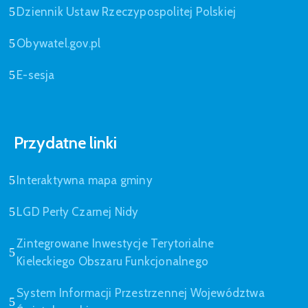
Dziennik Ustaw Rzeczypospolitej Polskiej
Obywatel.gov.pl
E-sesja
Przydatne linki
Interaktywna mapa gminy
LGD Perły Czarnej Nidy
Zintegrowane Inwestycje Terytorialne
Kieleckiego Obszaru Funkcjonalnego
System Informacji Przestrzennej Województwa