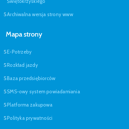
Świętokrzyskiego
Archiwalna wersja strony www
Mapa strony
E-Potrzeby
Rozkład jazdy
Baza przedsiębiorców
SMS-owy system powiadamiania
Platforma zakupowa
Polityka prywatności