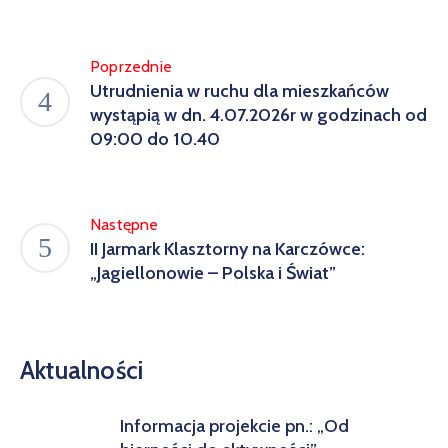
Poprzednie
Utrudnienia w ruchu dla mieszkańców
wystąpią w dn. 4.07.2026r w godzinach od
09:00 do 10.40
Następne
II Jarmark Klasztorny na Karczówce:
„Jagiellonowie – Polska i Świat”
Aktualności
Informacja projekcie pn.: „Od