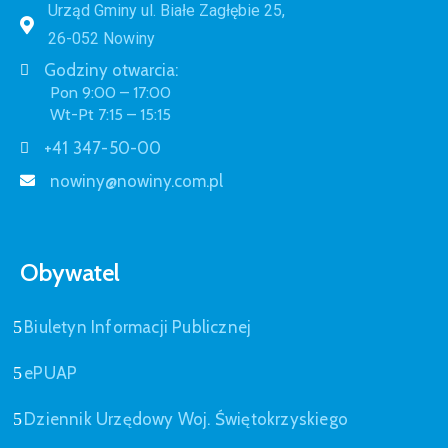
Urząd Gminy ul. Białe Zagłębie 25,
26-052 Nowiny
Godziny otwarcia:
Pon 9:00 – 17:00
Wt-Pt 7:15 – 15:15
+41 347-50-00
nowiny@nowiny.com.pl
Obywatel
Biuletyn Informacji Publicznej
ePUAP
Dziennik Urzędowy Woj. Świętokrzyskiego