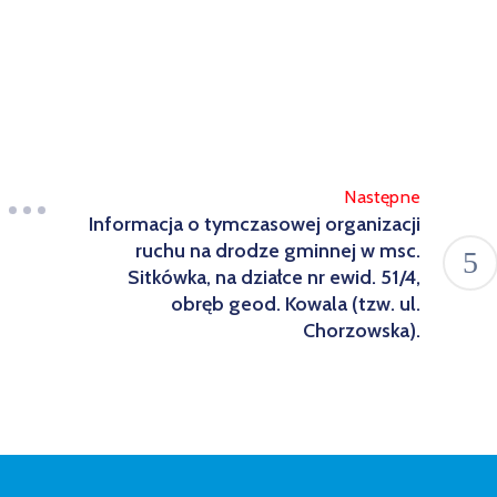
Następne
Informacja o tymczasowej organizacji
ruchu na drodze gminnej w msc.
Sitkówka, na działce nr ewid. 51/4,
obręb geod. Kowala (tzw. ul.
Chorzowska).