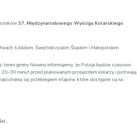
estników
37. Międzynarodowego Wyścigu Kolarskiego
ach: Łódzkim, Świętokrzyskim Śląskim i Małopolskim.
z teren gminy Nowiny informujemy, że Policja będzie czasowo
ło 20–30 minut przed planowanym przejazdem kolarzy i potrwają
apoznania się przebiegiem etapów, które dostępne są na
ci .