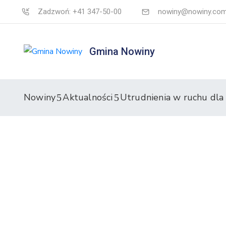
Zadzwoń: +41 347-50-00
nowiny@nowiny.com
Gmina Nowiny
Nowiny
Aktualności
Utrudnienia w ruchu dla