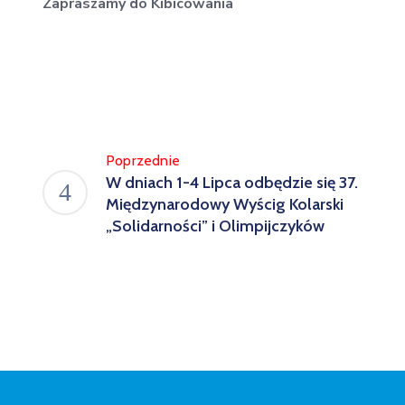
Zapraszamy do Kibicowania
Poprzednie
W dniach 1-4 Lipca odbędzie się 37.
Międzynarodowy Wyścig Kolarski
„Solidarności” i Olimpijczyków