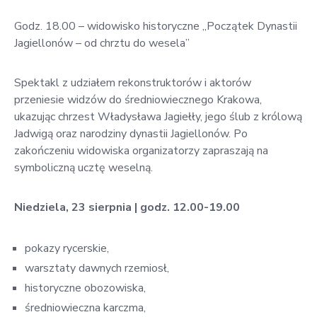
Godz. 18.00 – widowisko historyczne „Początek Dynastii
Jagiellonów – od chrztu do wesela”
Spektakl z udziałem rekonstruktorów i aktorów
przeniesie widzów do średniowiecznego Krakowa,
ukazując chrzest Władysława Jagiełły, jego ślub z królową
Jadwigą oraz narodziny dynastii Jagiellonów. Po
zakończeniu widowiska organizatorzy zapraszają na
symboliczną ucztę weselną.
Niedziela, 23 sierpnia | godz. 12.00-19.00
pokazy rycerskie,
warsztaty dawnych rzemiosł,
historyczne obozowiska,
średniowieczna karczma,