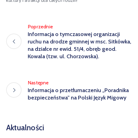
kultury i atrakcji dla całych rodzin!
Poprzednie
Informacja o tymczasowej organizacji
ruchu na drodze gminnej w msc. Sitkówka,
na działce nr ewid. 51/4, obręb geod.
Kowala (tzw. ul. Chorzowska).
Następne
Informacja o przetłumaczeniu „Poradnika
bezpieczeństwa” na Polski Język Migowy
Aktualności