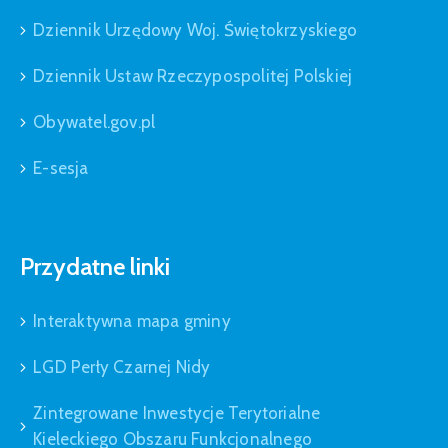
Dziennik Urzędowy Woj. Świętokrzyskiego
Dziennik Ustaw Rzeczypospolitej Polskiej
Obywatel.gov.pl
E-sesja
Przydatne linki
Interaktywna mapa gminy
LGD Perły Czarnej Nidy
Zintegrowane Inwestycje Terytorialne
Kieleckiego Obszaru Funkcjonalnego