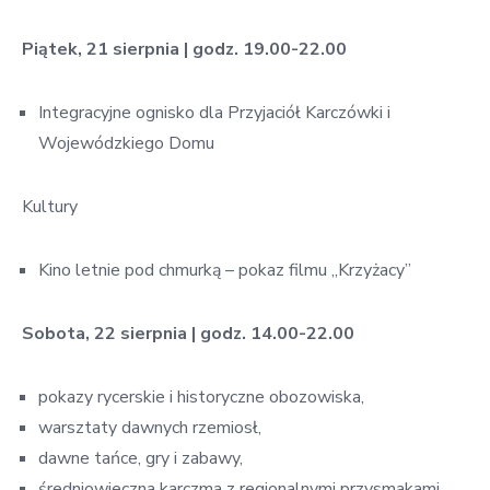
Piątek, 21 sierpnia | godz. 19.00-22.00
Integracyjne ognisko dla Przyjaciół Karczówki i
Wojewódzkiego Domu
Kultury
Kino letnie pod chmurką – pokaz filmu „Krzyżacy”
Sobota, 22 sierpnia | godz. 14.00-22.00
pokazy rycerskie i historyczne obozowiska,
warsztaty dawnych rzemiosł,
dawne tańce, gry i zabawy,
średniowieczna karczma z regionalnymi przysmakami,