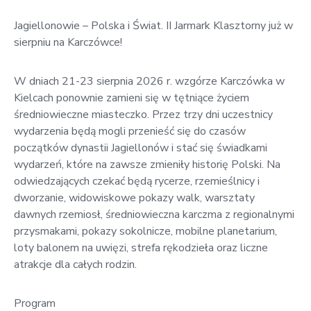
Jagiellonowie – Polska i Świat. II Jarmark Klasztorny już w
sierpniu na Karczówce!
W dniach 21-23 sierpnia 2026 r. wzgórze Karczówka w
Kielcach ponownie zamieni się w tętniące życiem
średniowieczne miasteczko. Przez trzy dni uczestnicy
wydarzenia będą mogli przenieść się do czasów
początków dynastii Jagiellonów i stać się świadkami
wydarzeń, które na zawsze zmieniły historię Polski. Na
odwiedzających czekać będą rycerze, rzemieślnicy i
dworzanie, widowiskowe pokazy walk, warsztaty
dawnych rzemiosł, średniowieczna karczma z regionalnymi
przysmakami, pokazy sokolnicze, mobilne planetarium,
loty balonem na uwięzi, strefa rękodzieła oraz liczne
atrakcje dla całych rodzin.
Program