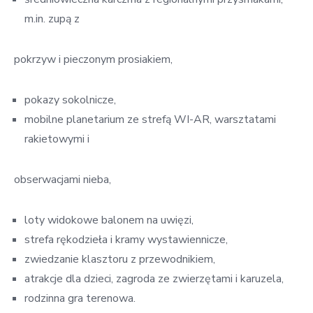
m.in. zupą z
pokrzyw i pieczonym prosiakiem,
pokazy sokolnicze,
mobilne planetarium ze strefą WI-AR, warsztatami
rakietowymi i
obserwacjami nieba,
loty widokowe balonem na uwięzi,
strefa rękodzieła i kramy wystawiennicze,
zwiedzanie klasztoru z przewodnikiem,
atrakcje dla dzieci, zagroda ze zwierzętami i karuzela,
rodzinna gra terenowa.