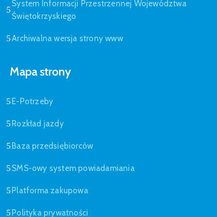
System Informacji Przestrzennej Województwa
Świętokrzyskiego
Archiwalna wersja strony www
Mapa strony
E-Potrzeby
Rozkład jazdy
Baza przedsiębiorców
SMS-owy system powiadamiania
Platforma zakupowa
Polityka prywatności