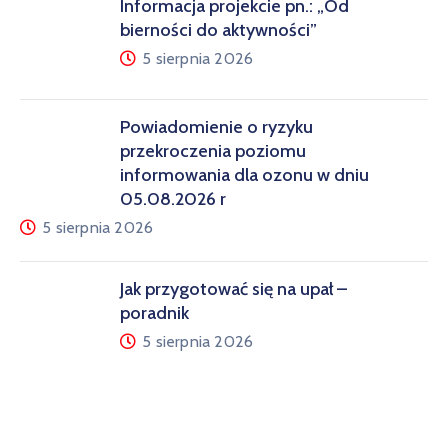
Informacja projekcie pn.: „Od
bierności do aktywności”
5 sierpnia 2026
Powiadomienie o ryzyku
przekroczenia poziomu
informowania dla ozonu w dniu
05.08.2026 r
5 sierpnia 2026
Jak przygotować się na upał –
poradnik
5 sierpnia 2026