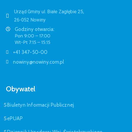
Urząd Gminy ul. Białe Zagłębie 25,
26-052 Nowiny
Godziny otwarcia:
Pon 9:00 – 17:00
Wt-Pt 7:15 – 15:15
+41 347-50-00
nowiny@nowiny.com.pl
Obywatel
Biuletyn Informacji Publicznej
ePUAP