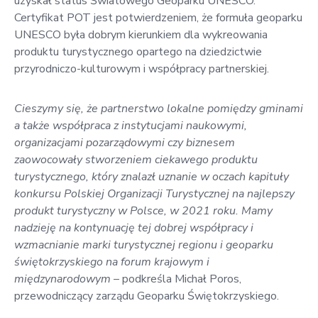
uzyskał status Światowego Geoparku UNESCO.
Certyfikat POT jest potwierdzeniem, że formuła geoparku
UNESCO była dobrym kierunkiem dla wykreowania
produktu turystycznego opartego na dziedzictwie
przyrodniczo-kulturowym i współpracy partnerskiej.
Cieszymy się, że partnerstwo lokalne pomiędzy gminami
a także współpraca z instytucjami naukowymi,
organizacjami pozarządowymi czy biznesem
zaowocowały stworzeniem ciekawego produktu
turystycznego, który znalazł uznanie w oczach kapituły
konkursu Polskiej Organizacji Turystycznej na najlepszy
produkt turystyczny w Polsce, w 2021 roku. Mamy
nadzieję na kontynuację tej dobrej współpracy i
wzmacnianie marki turystycznej regionu i geoparku
świętokrzyskiego na forum krajowym i
międzynarodowym
– podkreśla Michał Poros,
przewodniczący zarządu Geoparku Świętokrzyskiego.