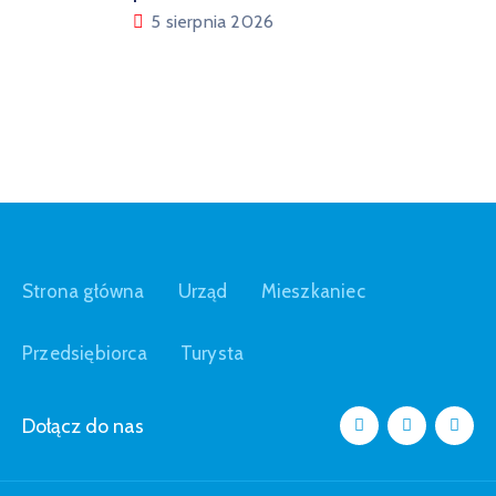
5 sierpnia 2026
Strona główna
Urząd
Mieszkaniec
Przedsiębiorca
Turysta
Dołącz do nas