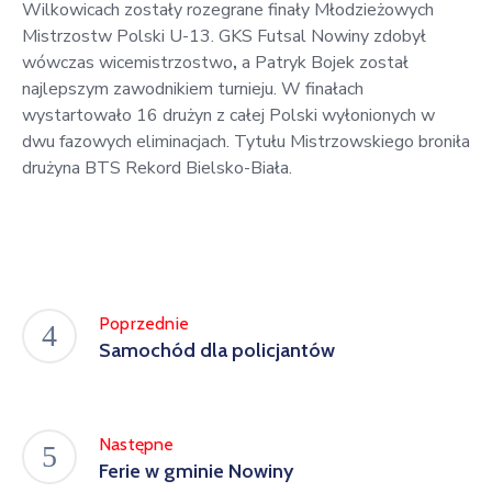
Wilkowicach zostały rozegrane finały Młodzieżowych
Mistrzostw Polski U-13. GKS Futsal Nowiny zdobył
wówczas wicemistrzostwo
,
a Patryk Bojek został
najlepszym zawodnikiem turnieju. W finałach
wystartowało 16 drużyn z całej Polski wyłonionych w
dwu fazowych eliminacjach. Tytułu Mistrzowskiego broniła
drużyna BTS Rekord Bielsko-Biała.
Poprzednie
Samochód dla policjantów
Następne
Ferie w gminie Nowiny