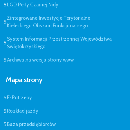
LGD Perły Czarnej Nidy
Zintegrowane Inwestycje Terytorialne
Kieleckiego Obszaru Funkcjonalnego
System Informacji Przestrzennej Województwa
Świętokrzyskiego
Archiwalna wersja strony www
Mapa strony
E-Potrzeby
Rozkład jazdy
Baza przedsiębiorców