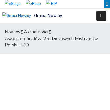
Gmina Nowiny
Liceum
Sportowe
Nowiny
Aktualności
Awans do finałów Młodzieżowych Mistrzostw
Przedszkole
Samorządowe
Polski U-19
w
Nowinach
Szkoła
Podstawowa
w
Nowinach
Zespół
Placówek
Integracyjnych