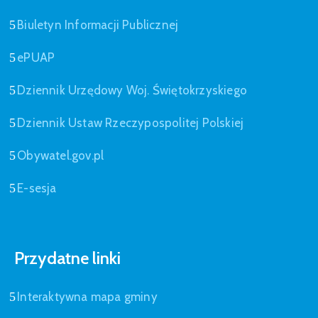
Biuletyn Informacji Publicznej
ePUAP
Dziennik Urzędowy Woj. Świętokrzyskiego
Dziennik Ustaw Rzeczypospolitej Polskiej
Obywatel.gov.pl
E-sesja
Przydatne linki
Interaktywna mapa gminy