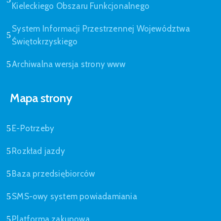
Kieleckiego Obszaru Funkcjonalnego
System Informacji Przestrzennej Województwa
Świętokrzyskiego
Archiwalna wersja strony www
Mapa strony
E-Potrzeby
Rozkład jazdy
Baza przedsiębiorców
SMS-owy system powiadamiania
Platforma zakupowa