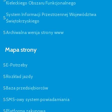
Kieleckiego Obszaru Funkcjonalnego
System Informacji Przestrzennej Województwa
Świętokrzyskiego
Archiwalna wersja strony www
Mapa strony
E-Potrzeby
Rozkład jazdy
Baza przedsiębiorców
SMS-owy system powiadamiania
Platforma zakupowa