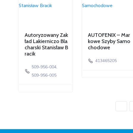
Autoryzowany Zak
AUTOFENIX – Mar
ład Lakierniczo Bla
kowe Szyby Samo
charski Stanisław B
chodowe
racik
413465205
509-956-004,
509-956-005