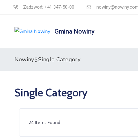
Zadzwoń: +41 347-50-00
nowiny@nowiny.com
Gmina Nowiny
Nowiny
Single Category
Single Category
24
Items Found