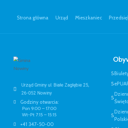
Strona główna
Urząd
Mieszkaniec
Przedsię
Obyw
Biulet
ePUA
Urząd Gminy ul. Białe Zagłębie 25,
26-052 Nowiny
Dzien
Święt
Godziny otwarcia:
Pon 9:00 – 17:00
Dzien
Wt-Pt 7:15 – 15:15
Polski
+41 347-50-00