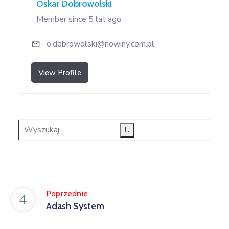
Oskar Dobrowolski
Member since 5 lat ago
o.dobrowolski@nowiny.com.pl
View Profile
Poprzednie
Adash System