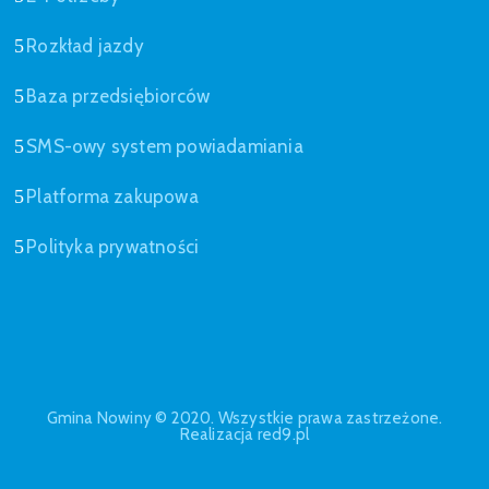
Rozkład jazdy
Baza przedsiębiorców
SMS-owy system powiadamiania
Platforma zakupowa
Polityka prywatności
Gmina Nowiny © 2020. Wszystkie prawa zastrzeżone.
Realizacja red9.pl