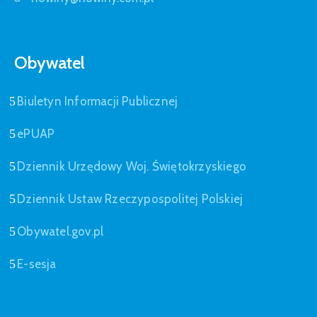
Obywatel
Biuletyn Informacji Publicznej
ePUAP
Dziennik Urzędowy Woj. Świętokrzyskiego
Dziennik Ustaw Rzeczypospolitej Polskiej
Obywatel.gov.pl
E-sesja