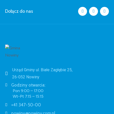
Dołącz do nas
Urząd Gminy ul. Białe Zagłębie 25,
26-052 Nowiny
Godziny otwarcia:
Pon 9:00 – 17:00
Wt-Pt 7:15 – 15:15
+41 347-50-00
nowiny@nowiny.com.pl