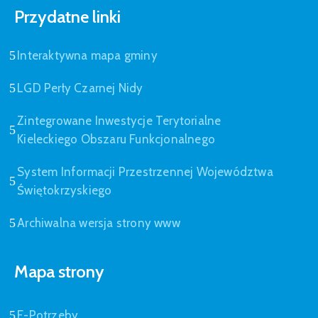
Przydatne linki
Interaktywna mapa gminy
LGD Perły Czarnej Nidy
Zintegrowane Inwestycje Terytorialne
Kieleckiego Obszaru Funkcjonalnego
System Informacji Przestrzennej Województwa
Świętokrzyskiego
Archiwalna wersja strony www
Mapa strony
E-Potrzeby