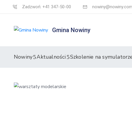
Zadzwoń: +41 347-50-00
nowiny@nowiny.com
Gmina Nowiny
Nowiny
Aktualności
Szkolenie na symulatorz