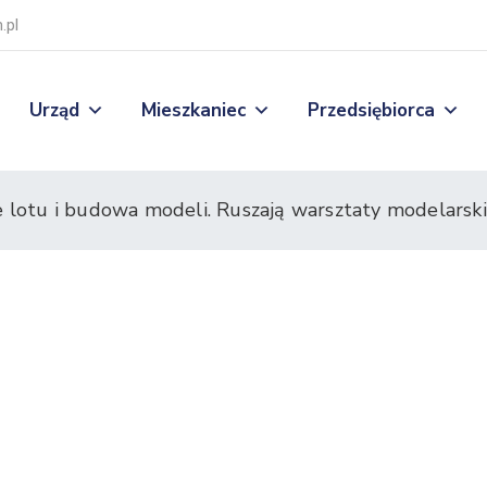
.pl
Urząd
Mieszkaniec
Przedsiębiorca
e lotu i budowa modeli. Ruszają warsztaty modelarsk