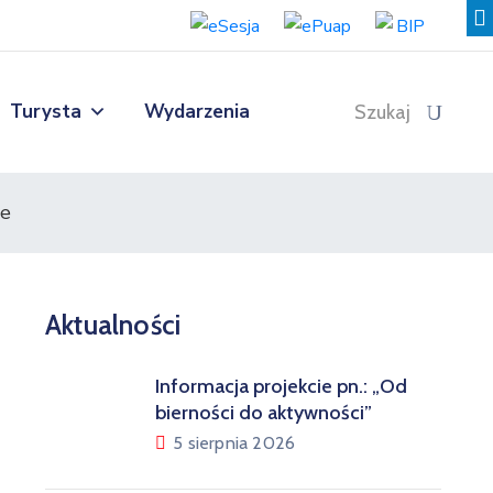
Turysta
Wydarzenia
Szukaj
ie
Aktualności
Informacja projekcie pn.: „Od
bierności do aktywności”
5 sierpnia 2026