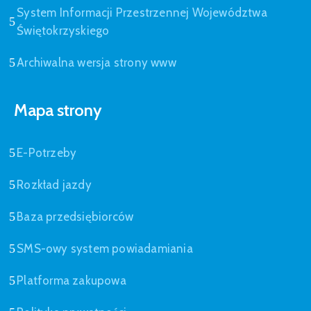
System Informacji Przestrzennej Województwa
Świętokrzyskiego
Archiwalna wersja strony www
Mapa strony
E-Potrzeby
Rozkład jazdy
Baza przedsiębiorców
SMS-owy system powiadamiania
Platforma zakupowa