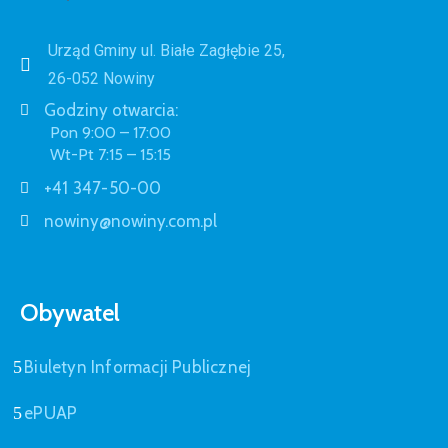
Urząd Gminy ul. Białe Zagłębie 25,
26-052 Nowiny
Godziny otwarcia:
Pon 9:00 – 17:00
Wt-Pt 7:15 – 15:15
+41 347-50-00
nowiny@nowiny.com.pl
Obywatel
Biuletyn Informacji Publicznej
ePUAP