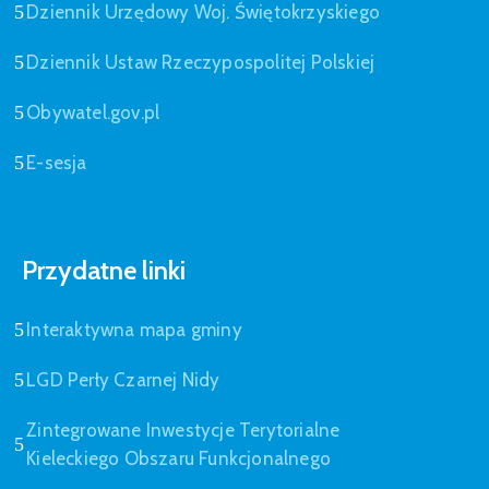
Dziennik Urzędowy Woj. Świętokrzyskiego
Dziennik Ustaw Rzeczypospolitej Polskiej
Obywatel.gov.pl
E-sesja
Przydatne linki
Interaktywna mapa gminy
LGD Perły Czarnej Nidy
Zintegrowane Inwestycje Terytorialne
Kieleckiego Obszaru Funkcjonalnego