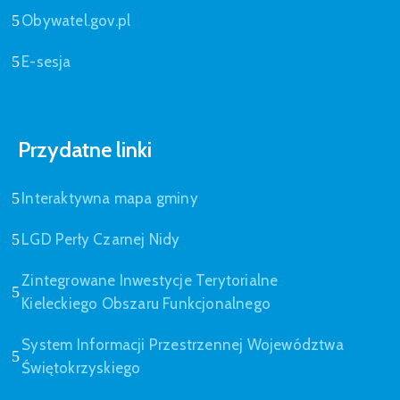
Obywatel.gov.pl
E-sesja
Przydatne linki
Interaktywna mapa gminy
LGD Perły Czarnej Nidy
Zintegrowane Inwestycje Terytorialne
Kieleckiego Obszaru Funkcjonalnego
System Informacji Przestrzennej Województwa
Świętokrzyskiego