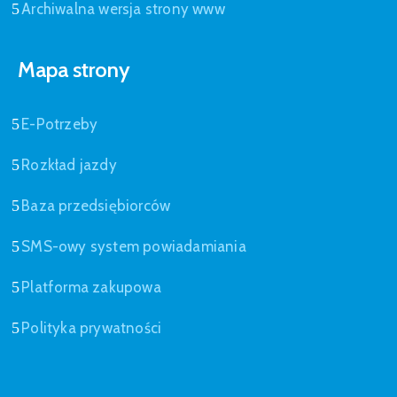
Archiwalna wersja strony www
Mapa strony
E-Potrzeby
Rozkład jazdy
Baza przedsiębiorców
SMS-owy system powiadamiania
Platforma zakupowa
Polityka prywatności