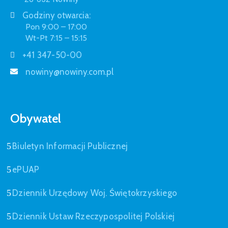
Godziny otwarcia:
Pon 9:00 – 17:00
Wt-Pt 7:15 – 15:15
+41 347-50-00
nowiny@nowiny.com.pl
Obywatel
Biuletyn Informacji Publicznej
ePUAP
Dziennik Urzędowy Woj. Świętokrzyskiego
Dziennik Ustaw Rzeczypospolitej Polskiej