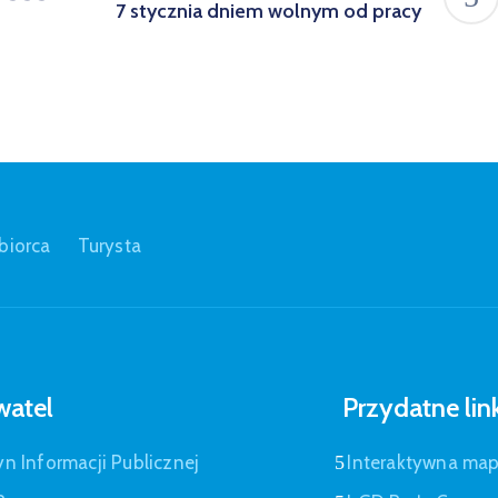
7 stycznia dniem wolnym od pracy
biorca
Turysta
atel
Przydatne lin
yn Informacji Publicznej
Interaktywna ma