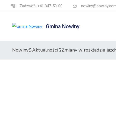
Zadzwoń: +41 347-50-00
nowiny@nowiny.com
Gmina Nowiny
Nowiny
Aktualności
Zmiany w rozkładzie jazdy