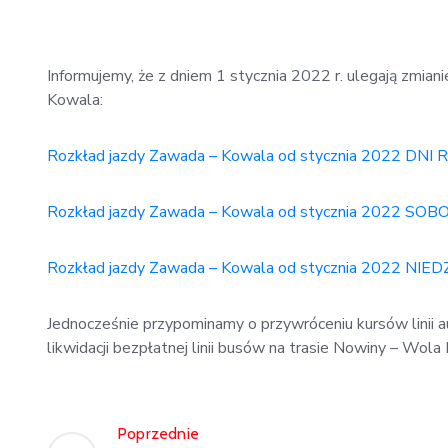
Informujemy, że z dniem 1 stycznia 2022 r. ulegają zmian
Kowala:
Rozkład jazdy Zawada – Kowala od stycznia 2022 DN
Rozkład jazdy Zawada – Kowala od stycznia 2022 SOB
Rozkład jazdy Zawada – Kowala od stycznia 2022 NIE
Jednocześnie przypominamy o przywróceniu kursów linii a
likwidacji bezpłatnej linii busów na trasie Nowiny – Wol
Poprzednie