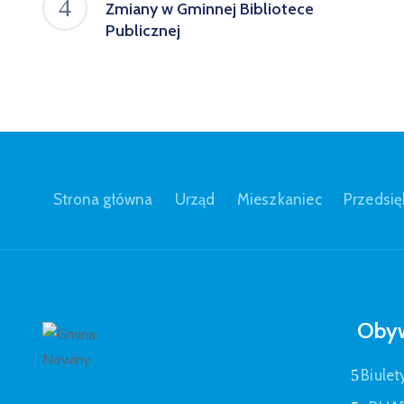
Zmiany w Gminnej Bibliotece
Publicznej
Strona główna
Urząd
Mieszkaniec
Przedsię
Obyw
Biulet