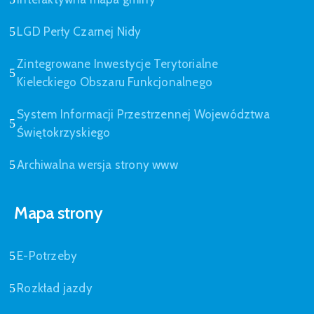
LGD Perły Czarnej Nidy
Zintegrowane Inwestycje Terytorialne
Kieleckiego Obszaru Funkcjonalnego
System Informacji Przestrzennej Województwa
Świętokrzyskiego
Archiwalna wersja strony www
Mapa strony
E-Potrzeby
Rozkład jazdy