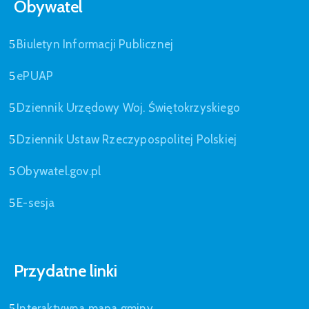
Obywatel
Biuletyn Informacji Publicznej
ePUAP
Dziennik Urzędowy Woj. Świętokrzyskiego
Dziennik Ustaw Rzeczypospolitej Polskiej
Obywatel.gov.pl
E-sesja
Przydatne linki
Interaktywna mapa gminy