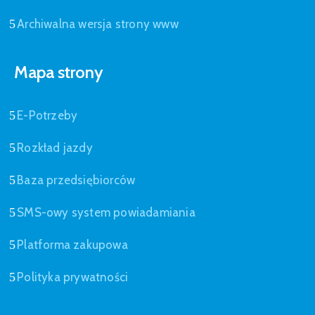
Archiwalna wersja strony www
Mapa strony
E-Potrzeby
Rozkład jazdy
Baza przedsiębiorców
SMS-owy system powiadamiania
Platforma zakupowa
Polityka prywatności