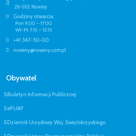
26-052 Nowiny
Godziny otwarcia:
Pon 9:00 – 17:00
Wt-Pt 7:15 – 15:15
+41 347-50-00
nowiny@nowiny.com.pl
Obywatel
Biuletyn Informacji Publicznej
ePUAP
Dziennik Urzędowy Woj. Świętokrzyskiego