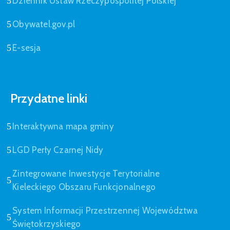
Dziennik Ustaw Rzeczypospolitej Polskiej
Obywatel.gov.pl
E-sesja
Przydatne linki
Interaktywna mapa gminy
LGD Perły Czarnej Nidy
Zintegrowane Inwestycje Terytorialne
Kieleckiego Obszaru Funkcjonalnego
System Informacji Przestrzennej Województwa
Świętokrzyskiego