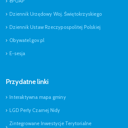
ePUAP
Dziennik Urzędowy Woj. Świętokrzyskiego
Dziennik Ustaw Rzeczypospolitej Polskiej
Obywatel.gov.pl
E-sesja
Przydatne linki
Interaktywna mapa gminy
LGD Perły Czarnej Nidy
Zintegrowane Inwestycje Terytorialne