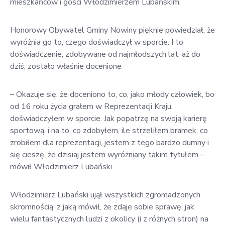
mieszkańców i gości Włodzimierzem Lubańskim.
Honorowy Obywatel Gminy Nowiny pięknie powiedział, że
wyróżnia go to, czego doświadczył w sporcie. I to
doświadczenie, zdobywane od najmłodszych lat, aż do
dziś, zostało właśnie docenione
– Okazuje się, że doceniono to, co, jako młody człowiek, bo
od 16 roku życia grałem w Reprezentacji Kraju,
doświadczyłem w sporcie. Jak popatrzę na swoją karierę
sportową, i na to, co zdobyłem, ile strzeliłem bramek, co
zrobiłem dla reprezentacji, jestem z tego bardzo dumny i
się cieszę, że dzisiaj jestem wyróżniany takim tytułem –
mówił Włodzimierz Lubański.
Włodzimierz Lubański ujął wszystkich zgromadzonych
skromnością, z jaką mówił, że zdaje sobie sprawę, jak
wielu fantastycznych ludzi z okolicy (i z różnych stron) na