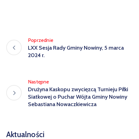
Poprzednie
LXX Sesja Rady Gminy Nowiny, 5 marca
2024 r.
Następne
Drużyna Kaskopu zwycięzcą Turnieju Piłki
Siatkowej o Puchar Wójta Gminy Nowiny
Sebastiana Nowaczkiewicza
Aktualności