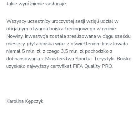
takie wyróżnienie zasługuje.
Wszyscy uczestnicy uroczystej sesji wzięli udział w
oficjalnym otwarciu boiska treningowego w gminie
Nowiny. Inwestycja została zrealizowana w ciągu sześciu
miesięcy, płyta boiska wraz z oświetleniem kosztowała
niemal 5 mln. zł, z czego 3,5 mln. zł pochodziło z
dofinansowania z Ministerstwa Sportu i Turystyki. Boisko
uzyskało najwyższy certyfikat FIFA Quality PRO.
Karolina Kępczyk