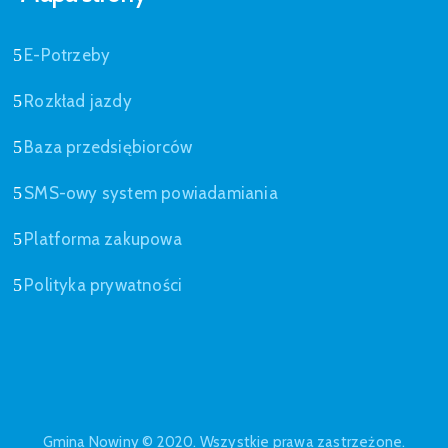
E-Potrzeby
Rozkład jazdy
Baza przedsiębiorców
SMS-owy system powiadamiania
Platforma zakupowa
Polityka prywatności
Gmina Nowiny © 2020. Wszystkie prawa zastrzeżone.