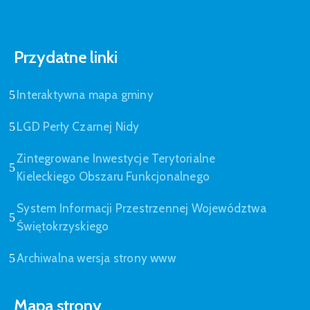
Przydatne linki
Interaktywna mapa gminy
LGD Perły Czarnej Nidy
Zintegrowane Inwestycje Terytorialne
Kieleckiego Obszaru Funkcjonalnego
System Informacji Przestrzennej Województwa
Świętokrzyskiego
Archiwalna wersja strony www
Mapa strony