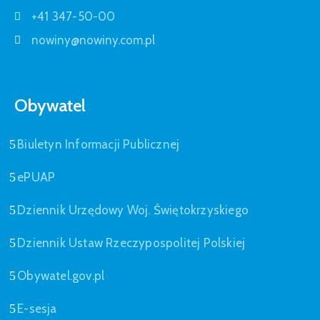
+41 347-50-00
nowiny@nowiny.com.pl
Obywatel
Biuletyn Informacji Publicznej
ePUAP
Dziennik Urzędowy Woj. Świętokrzyskiego
Dziennik Ustaw Rzeczypospolitej Polskiej
Obywatel.gov.pl
E-sesja