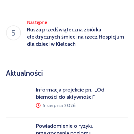
Następne
Rusza przedświąteczna zbiórka
elektrycznych śmieci na rzecz Hospicjum
dla dzieci w Kielcach
Aktualności
Informacja projekcie pn.: „Od
bierności do aktywności”
5 sierpnia 2026
Powiadomienie o ryzyku
przekroczenia poziomu