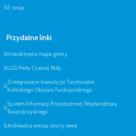
E-sesja
Przydatne linki
Interaktywna mapa gminy
LGD Perły Czarnej Nidy
Zintegrowane Inwestycje Terytorialne
Kieleckiego Obszaru Funkcjonalnego
System Informacji Przestrzennej Województwa
Świętokrzyskiego
Archiwalna wersja strony www