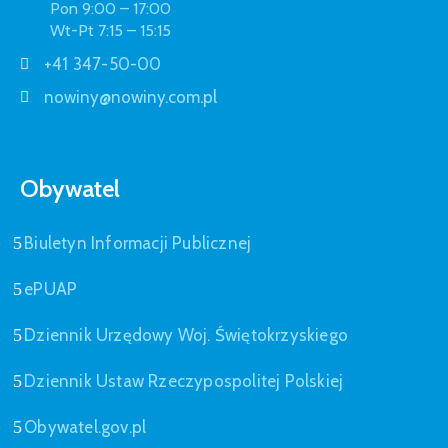
Pon 9:00 – 17:00
Wt-Pt 7:15 – 15:15
+41 347-50-00
nowiny@nowiny.com.pl
Obywatel
Biuletyn Informacji Publicznej
ePUAP
Dziennik Urzędowy Woj. Świętokrzyskiego
Dziennik Ustaw Rzeczypospolitej Polskiej
Obywatel.gov.pl