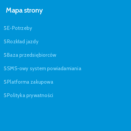
Mapa strony
E-Potrzeby
Rozkład jazdy
Baza przedsiębiorców
SMS-owy system powiadamiania
Platforma zakupowa
Polityka prywatności