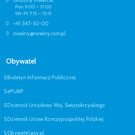
Godziny otwarcia:
Pon 9:00 – 17:00
Wt-Pt 7:15 – 15:15
+41 347-50-00
nowiny@nowiny.com.pl
Obywatel
Biuletyn Informacji Publicznej
ePUAP
Dziennik Urzędowy Woj. Świętokrzyskiego
Dziennik Ustaw Rzeczypospolitej Polskiej
Obywatel.gov.pl