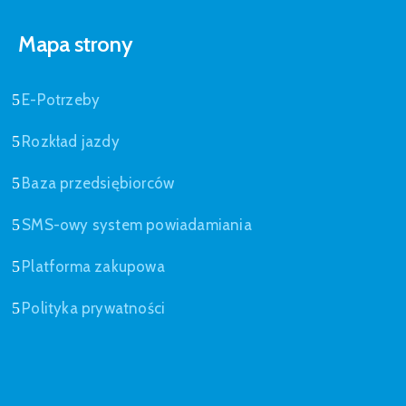
Mapa strony
E-Potrzeby
Rozkład jazdy
Baza przedsiębiorców
SMS-owy system powiadamiania
Platforma zakupowa
Polityka prywatności