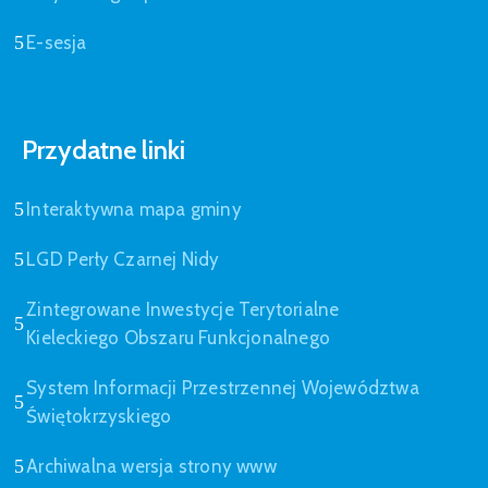
E-sesja
Przydatne linki
Interaktywna mapa gminy
LGD Perły Czarnej Nidy
Zintegrowane Inwestycje Terytorialne
Kieleckiego Obszaru Funkcjonalnego
System Informacji Przestrzennej Województwa
Świętokrzyskiego
Archiwalna wersja strony www